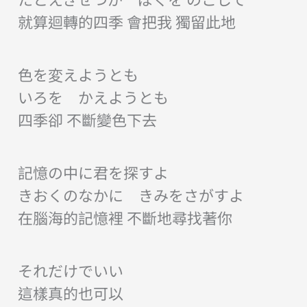
就算迴轉的四季 會把我 獨留此地
色を変えようとも
いろを かえようとも
四季卻 不斷變色下去
記憶の中に君を探すよ
きおくのなかに きみをさがすよ
在腦海的記憶裡 不斷地尋找著你
それだけでいい
這樣真的也可以