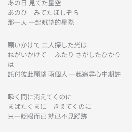
あの日 見てた星空
あのひ みてたほしぞら
那一天 一起眺望的星際
願いかけて 二人探した光は
ねがいかけて ふたり さがしたひかり
は
託付彼此願望 兩個人 一起追尋心中期許
瞬く間に消えてくのに
まばたくまに きえてくのに
只一眨眼而已 就已不見蹤跡