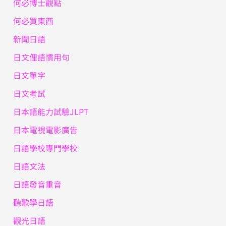
何必博士觀點
何必買東西
新聞日語
日文俚語慣用句
日文單字
日文考試
日本語能力試驗JLPT
日本電視電影廣告
日語學校專門學校
日語文法
日語發音重音
聽歌學日語
觀光日語