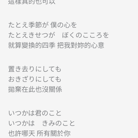
這樣真的也可以
たとえ季節が 僕の心を
たとえきせつが ぼくのこころを
就算變換的四季 把我對妳的心意
置き去りにしても
おきざりにしても
拋棄在此也沒關係
いつかは君のこと
いつかは きみのこと
也許哪天 所有關於你