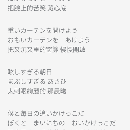
把臉上的苦笑 藏心底
重いカーテンを開けよう
おもいカーテンを あけよう
把又沉又重的窗簾 慢慢開啟
眩しすぎる朝日
まぶしすぎる あさひ
太刺眼絢麗的 那晨曦
僕と毎日の追いかけっこだ
ぼくと まいにちの おいかけっこだ