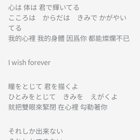
心は 体は 君で輝いてる
こころは からだは きみで かがやい
てる
我的心裡 我的身體 因爲你 都能燦爛不已
I wish forever
瞳をとじて 君を描くよ
ひとみをとじて きみを えがくよ
就把雙眼來緊閉 在心裡 勾勒著你
それしか出来ない