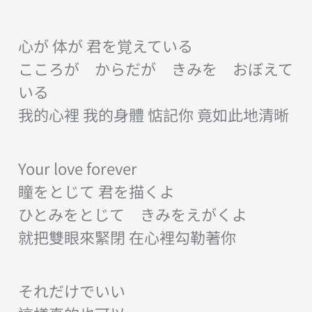
心が 体が 君を覚えている
こころが からだが きみを おぼえて
いる
我的心裡 我的身體 惦記你 竟如此地清晰
Your love forever
瞳をとじて 君を描くよ
ひとみをとじて きみをえがくよ
就把雙眼來緊閉 在心裡勾勒著你
それだけでいい