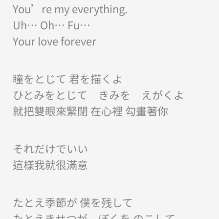
You’re my everything.
Uh… Oh… Fu…
Your love forever
瞳をとじて 君を描くよ
ひとみをとじて きみを えがくよ
就把雙眼來緊閉 在心裡 勾畫著你
それだけでいい
這樣我就很滿意
たとえ季節が 僕を残して
たとえきせつが ぼくを のこして