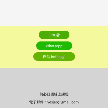
LINE＠
Whatsapp
微信 hofangyi
何必日語線上課程
電子郵件：yesjap@gmail.com