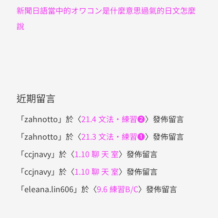
新聞日語當中的オワコン是什麼意思過氣的日文怎麼
說
近期留言
「
zahnotto
」於〈
21.4 文法・練習❷
〉發佈留言
「
zahnotto
」於〈
21.3 文法・練習❶
〉發佈留言
「
ccjnavy
」於〈
1.10 聊 天 室
〉發佈留言
「
ccjnavy
」於〈
1.10 聊 天 室
〉發佈留言
「
eleana.lin606
」於〈
9.6 練習B/C
〉發佈留言