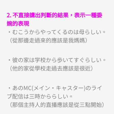
2. 不直接講出判斷的結果，表示一種委
婉的表現
・むこうからやってくるのは母らしい。
（從那邊走過來的應該是我媽媽）
・彼の家は学校から歩いてすぐらしい。
（他的家從學校走過去應該是很近）
・あのMC(メイン・キャスター)のライ
ブ配信は三時かららしい。
（那個主持人的直播應該是從三點開始）