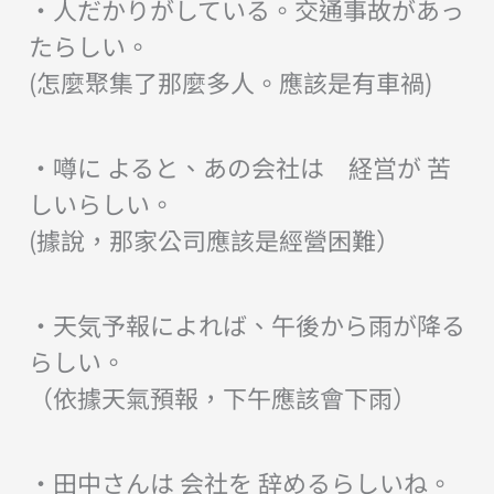
・人だかりがしている。交通事故があっ
たらしい。
(怎麼聚集了那麼多人。應該是有車禍)
・噂に よると、あの会社は 経営が 苦
しいらしい。
(據說，那家公司應該是經營困難）
・天気予報によれば、午後から雨が降る
らしい。
（依據天氣預報，下午應該會下雨）
・田中さんは 会社を 辞めるらしいね。