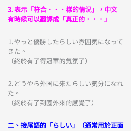
3. 表示「符合．．．樣的情況」，中文
有時候可以翻譯成「真正的．．．」
⒈やっと優勝したらしい雰囲気になって
きた。
（終於有了得冠軍的氣氛了）
⒉どうやら外国に来たらしい気分になれ
た。
（終於有了到國外來的感覺了）
二、接尾語的「らしい」（通常用於正面