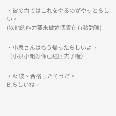
・彼の力ではこれをやるのがやっとらし
い。
(以他的能力要來做這個實在有點勉強)
・小泉さんはもう帰ったらしいよ。
（小泉小姐好像已經回去了喔）
・A: 彼、合格したそうだ。
B:らしいね。