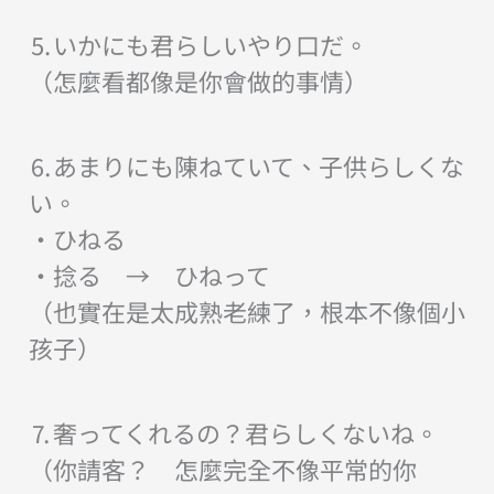
⒌いかにも君らしいやり口だ。
（怎麼看都像是你會做的事情）
⒍あまりにも陳ねていて、子供らしくな
い。
・ひねる
・捻る → ひねって
（也實在是太成熟老練了，根本不像個小
孩子）
⒎奢ってくれるの？君らしくないね。
（你請客？ 怎麼完全不像平常的你