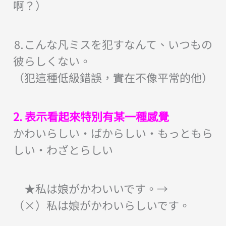
啊？）
⒏こんな凡ミスを犯すなんて、いつもの
彼らしくない。
（犯這種低級錯誤，實在不像平常的他）
2. 表示看起來特別有某一種感覺
かわいらしい・ばからしい・もっともら
しい・わざとらしい
★私は娘がかわいいです。→
（×）私は娘がかわいらしいです。