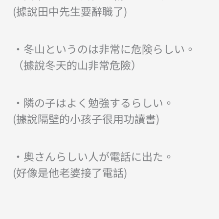
(據說田中先生要辭職了)
・冬山というのは非常に危険らしい。
（據說冬天的山非常危險）
・隣の子はよく勉強するらしい。
(據說隔壁的小孩子很用功讀書)
・奥さんらしい人が電話に出た。
(好像是他老婆接了電話)