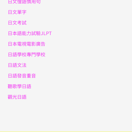
日文俚語慣用句
日文單字
日文考試
日本語能力試驗JLPT
日本電視電影廣告
日語學校專門學校
日語文法
日語發音重音
聽歌學日語
觀光日語