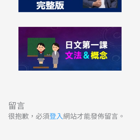
留言
很抱歉，必須
登入
網站才能發佈留言。