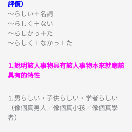
評價）
～らしい＋名詞
～らしく＋ない
～らしかっ＋た
～らしく＋なかっ＋た
⒈說明該人事物具有該人事物本來就應該
具有的特性
⒈男らしい・子供らしい・学者らしい
（像個真男人／像個真小孩／像個真學
者）