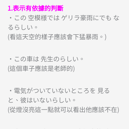
1.表示有依據的判斷
・この 空模様では ゲリラ豪雨にでも な
るらしい。
(看這天空的樣子應該會下猛暴雨。)
・この車は 先生のらしい。
(這個車子應該是老師的)
・電気がついていないところを 見る
と、彼はいないらしい。
(從燈沒亮這一點就可以看出他應該不在)