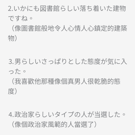
2.いかにも図書館らしい落ち着いた建物
ですね。
（像圖書館般地令人心情人心鎮定的建築
物）
⒊男らしいさっぱりとした態度が気に入
った。
（我喜歡他那種像個真男人很乾脆的態
度）
⒋政治家らしいタイプの人が当選した。
（像個政治家風範的人當選了）