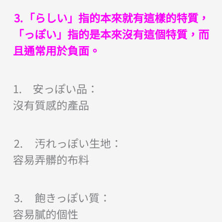
⒊「らしい」指的本來就有這樣的特質，
「っぽい」指的是本來沒有這個特質，而
且通常用於負面。
1. 安っぽい品：
沒有質感的產品
⒉ 汚れっぽい生地：
容易弄髒的布料
⒊ 飽きっぽい質：
容易膩的個性