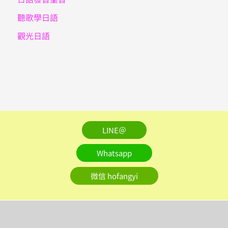
聽歌學日語
觀光日語
LINE＠
Whatsapp
微信 hofangyi