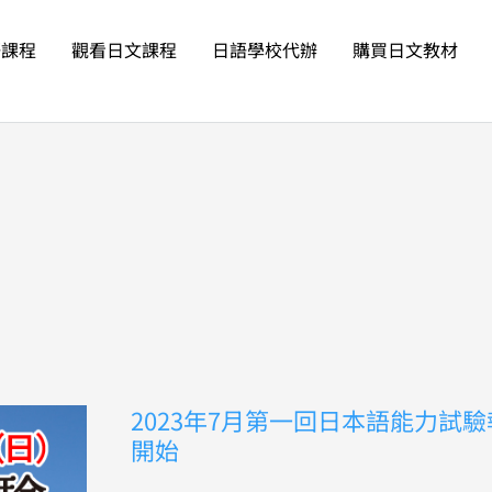
語課程
觀看日文課程
日語學校代辦
購買日文教材
2023
2023年7月第一回日本語能力試
年
開始
7
月
第