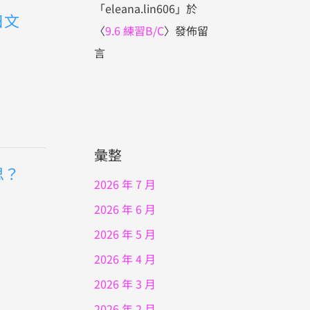
「
eleana.lin606
」於
日文
〈
9.6 練習B/C
〉發佈留
言
彙整
思？
2026 年 7 月
2026 年 6 月
2026 年 5 月
2026 年 4 月
2026 年 3 月
2026 年 2 月