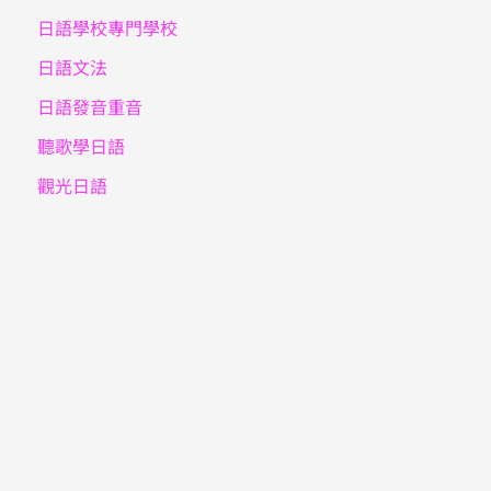
日語學校專門學校
日語文法
日語發音重音
聽歌學日語
觀光日語
LINE＠
Whatsapp
微信 hofangyi