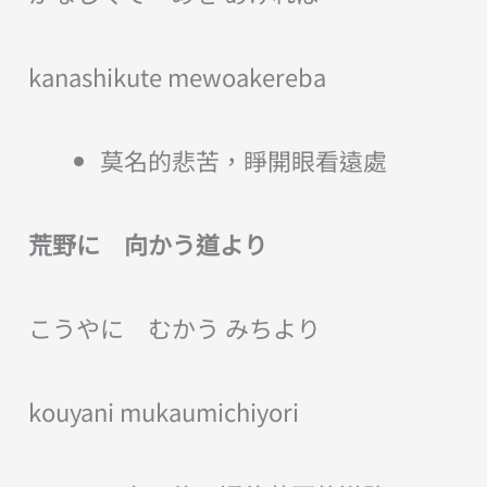
kanashikute mewoakereba
莫名的悲苦，睜開眼看遠處
荒野に 向かう道より
こうやに むかう みちより
kouyani mukaumichiyori