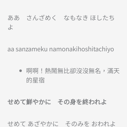
ああ さんざめく なもなき ほしたち
よ
aa sanzameku namonakihoshitachiyo
啊啊！熱鬧無比卻沒沒無名，滿天
的星宿
せめて鮮やかに その身を終われよ
せめて あざやかに そのみを おわれよ