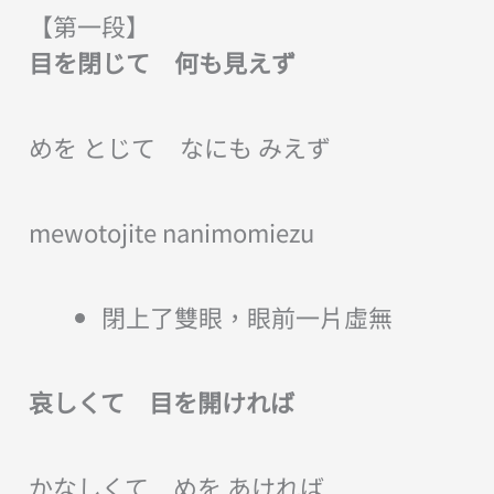
【第一段】
目を閉じて 何も見えず
めを とじて なにも みえず
mewotojite nanimomiezu
閉上了雙眼，眼前一片虛無
哀しくて 目を開ければ
かなしくて めを あければ