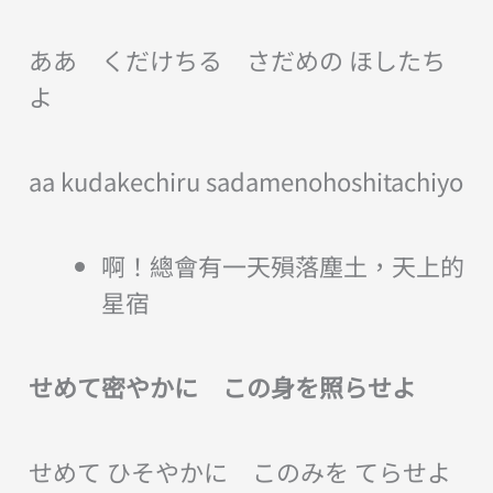
ああ くだけちる さだめの ほしたち
よ
aa kudakechiru sadamenohoshitachiyo
啊！總會有一天殞落塵土，天上的
星宿
せめて密やかに この身を照らせよ
せめて ひそやかに このみを てらせよ