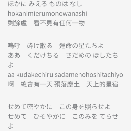
ほかに みえる ものは なし
hokanimierumonowanashi
剩餘處 看不見有任何一物
嗚呼 砕け散る 運命の星たちよ
ああ くだけちる さだめの ほしたち
よ
aa kudakechiru sadamenohoshitachiyo
啊 總會有一天 殞落塵土 天上的星宿
せめて密やかに この身を照らせよ
せめて ひそやかに このみを てらせ
よ