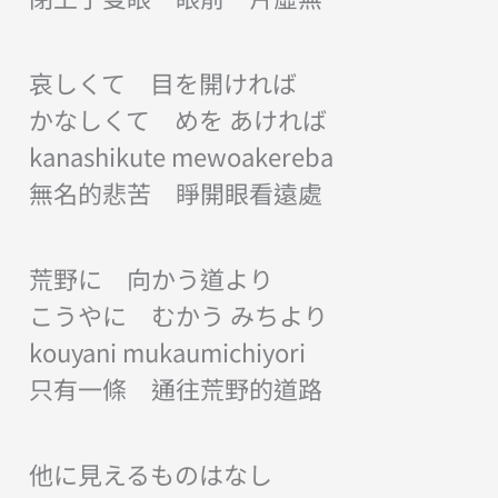
哀しくて 目を開ければ
かなしくて めを あければ
kanashikute mewoakereba
無名的悲苦 睜開眼看遠處
荒野に 向かう道より
こうやに むかう みちより
kouyani mukaumichiyori
只有一條 通往荒野的道路
他に見えるものはなし