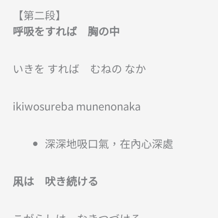
【第二段】
呼吸をすれば 胸の中
いきを すれば むねの なか
ikiwosureba munenonaka
深深地吸口氣，在內心深處
凩は 吠き続ける
こがらしは なきつづける