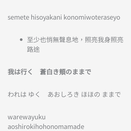
semete hisoyakani konomiwoteraseyo
至少也悄無聲息地，照亮我身照亮
路途
我は行く 蒼白き頬のままで
われは ゆく あおしろき ほほの ままで
warewayuku
aoshirokihohonomamade