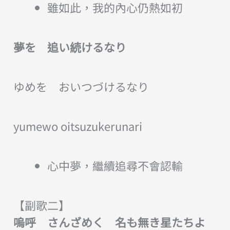
雖如此，我的內心仍熱如初
夢を 追い続けるなり
ゆめを おいつづけるなり
yumewo oitsuzukerunari
心中夢，繼續追尋不會認輸
【副歌二】
嗚呼 さんざめく 名も無き星たちよ