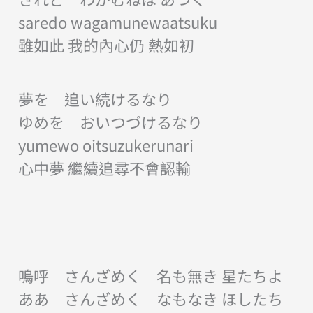
saredo wagamunewaatsuku
雖如此 我的內心仍 熱如初
夢を 追い続けるなり
ゆめを おいつづけるなり
yumewo oitsuzukerunari
心中夢 繼續追尋不會認輸
嗚呼 さんざめく 名も無き 星たちよ
ああ さんざめく なもなき ほしたち