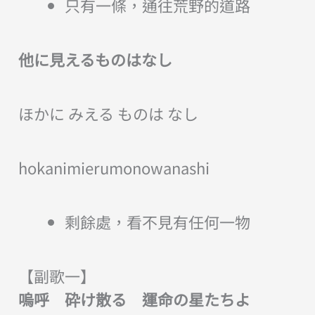
只有一條，通往荒野的道路
他に見えるものはなし
ほかに みえる ものは なし
hokanimierumonowanashi
剩餘處，看不見有任何一物
【副歌一】
嗚呼 砕け散る 運命の星たちよ