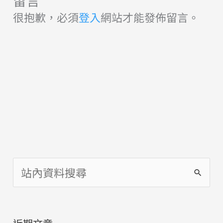
留言
很抱歉，必須
登入
網站才能發佈留言。
搜
尋
關