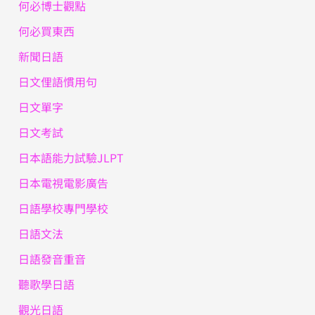
何必博士觀點
何必買東西
新聞日語
日文俚語慣用句
日文單字
日文考試
日本語能力試驗JLPT
日本電視電影廣告
日語學校專門學校
日語文法
日語發音重音
聽歌學日語
觀光日語