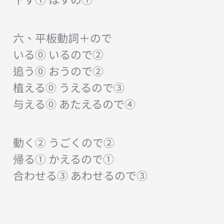
六、平板動詞＋ので
いる⓪ いるので②
追う⓪ おうので②
植える⓪ うえるので③
与える⓪ あたえるので④
動く② うごくので②
帰る① かえるので①
合わせる③ あわせるので③