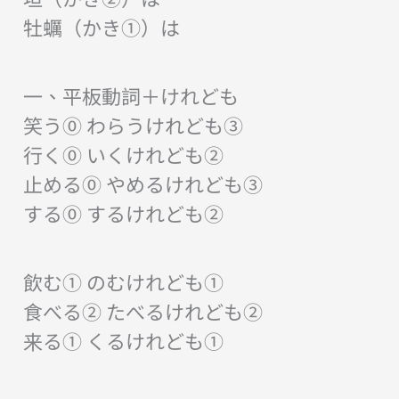
牡蠣（かき①）は
一、平板動詞＋けれども
笑う⓪ わらうけれども③
行く⓪ いくけれども②
止める⓪ やめるけれども③
する⓪ するけれども②
飲む① のむけれども①
食べる② たべるけれども②
来る① くるけれども①