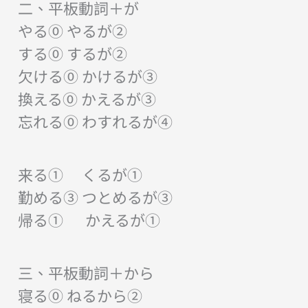
二、平板動詞＋が
やる⓪ やるが②
する⓪ するが②
欠ける⓪ かけるが③
換える⓪ かえるが③
忘れる⓪ わすれるが④
来る① くるが①
勤める③ つとめるが③
帰る① かえるが①
三、平板動詞＋から
寝る⓪ ねるから②