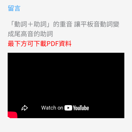
留言
「動詞＋助詞」的重音 讓平板音動詞變
成尾高音的助詞
最下方可下載PDF資料