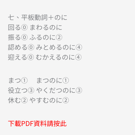
七、平板動詞＋のに
回る⓪ まわるのに
振る⓪ ふるのに②
認める⓪ みとめるのに④
迎える⓪ むかえるのに④
まつ① まつのに①
役立つ③ やくだつのに③
休む② やすむのに②
下載PDF資料請按此