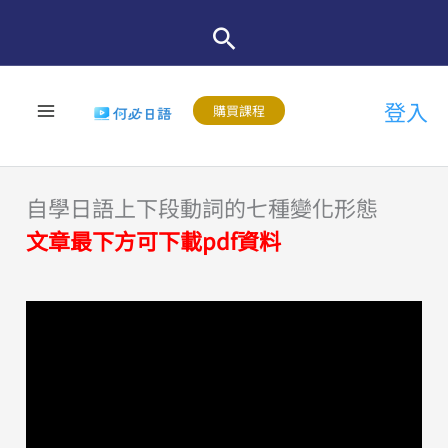
跳
至
主
登入
要
購買課程
內
容
自學日語上下段動詞的七種變化形態
文章最下方可下載pdf資料