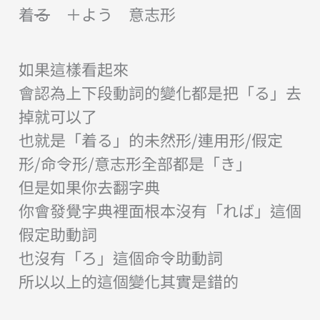
着
る
＋よう 意志形
如果這樣看起來
會認為上下段動詞的變化都是把「る」去
掉就可以了
也就是「着る」的未然形/連用形/假定
形/命令形/意志形全部都是「き」
但是如果你去翻字典
你會發覺字典裡面根本沒有「れば」這個
假定助動詞
也沒有「ろ」這個命令助動詞
所以以上的這個變化其實是錯的