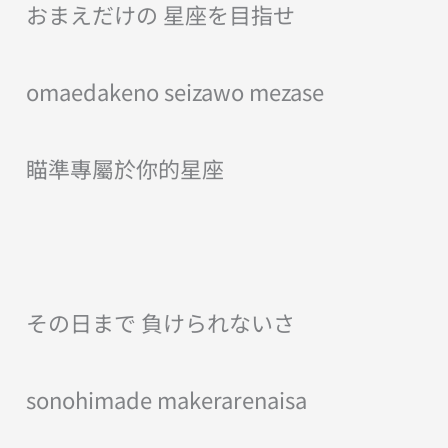
おまえだけの 星座を目指せ
omaedakeno seizawo mezase
瞄準專屬於你的星座
その日まで 負けられないさ
sonohimade makerarenaisa