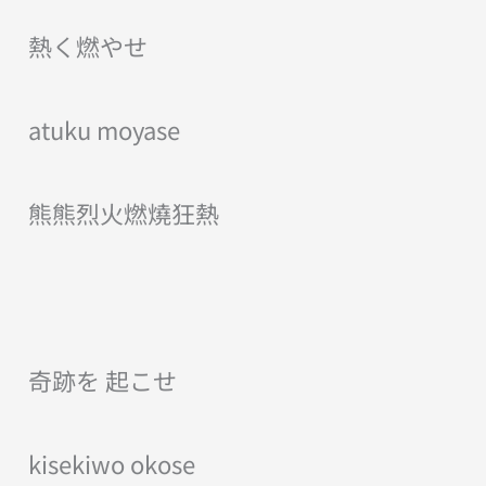
熱く燃やせ
atuku moyase
熊熊烈火燃燒狂熱
奇跡を 起こせ
kisekiwo okose