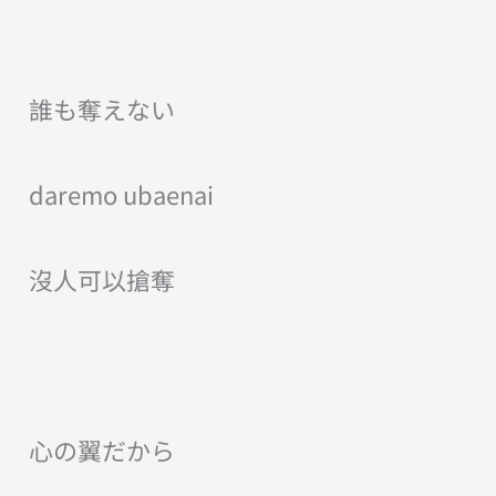
誰も奪えない
daremo ubaenai
沒人可以搶奪
心の翼だから