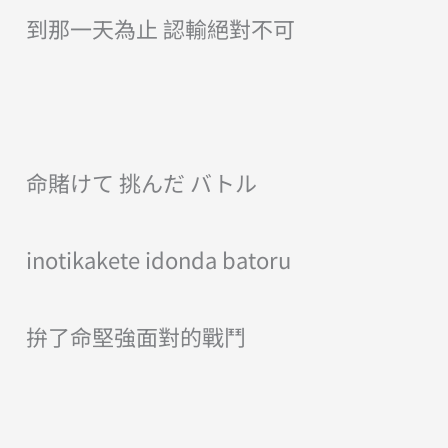
到那一天為止 認輸絕對不可
命賭けて 挑んだ バトル
inotikakete idonda batoru
拚了命堅強面對的戰鬥