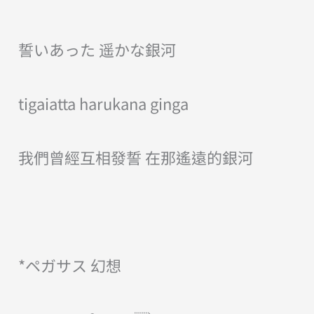
誓いあった 遥かな銀河
tigaiatta harukana ginga
我們曾經互相發誓 在那遙遠的銀河
*ペガサス 幻想