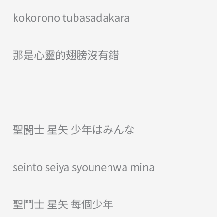
kokorono tubasadakara
那是心靈的翅膀沒有錯
聖闘士 星矢 少年はみんな
seinto seiya syounenwa mina
聖鬥士 星矢 每個少年