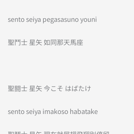
sento seiya pegasasuno youni
聖鬥士 星矢 如同那天馬座
聖闘士 星矢 今こそ はばたけ
sento seiya imakoso habatake