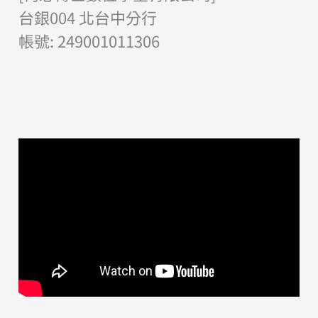
台銀004 北台中分行
帳號: 249001011306