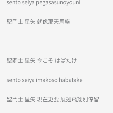
sento seiya pegasasunoyouni
聖鬥士 星矢 就像那天馬座
聖闘士 星矢 今こそ はばたけ
sento seiya imakoso habatake
聖鬥士 星矢 現在更要 展翅飛翔別停留