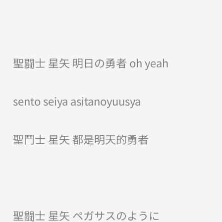
聖闘士 星矢 明日の勇者 oh yeah
sento seiya asitanoyuusya
聖鬥士 星矢 都是明天的勇者
聖闘士 星矢 ペガサスのように