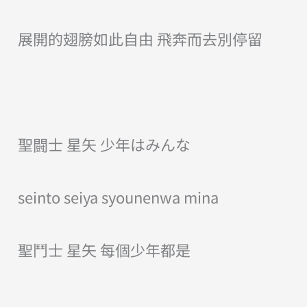
展開的翅膀如此自由 飛奔而去別停留
聖闘士 星矢 少年はみんな
seinto seiya syounenwa mina
聖鬥士 星矢 每個少年都是