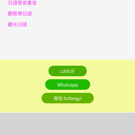
日語發音重音
聽歌學日語
觀光日語
LINE＠
Whatsapp
微信 hofangyi