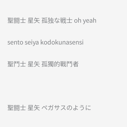
聖闘士 星矢 孤独な戦士 oh yeah
sento seiya kodokunasensi
聖鬥士 星矢 孤獨的戰鬥者
聖闘士 星矢 ペガサスのように