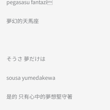
pegasasu fantazi
夢幻的天馬座
そうさ 夢だけは
sousa yumedakewa
是的 只有心中的夢想堅守著