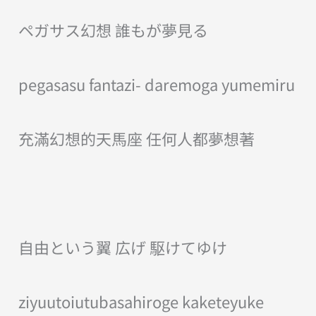
ペガサス幻想 誰もが夢見る
pegasasu fantazi- daremoga yumemiru
充滿幻想的天馬座 任何人都夢想著
自由という翼 広げ 駆けてゆけ
ziyuutoiutubasahiroge kaketeyuke