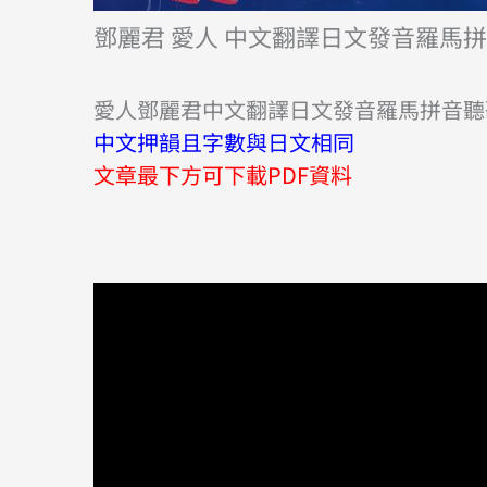
鄧麗君 愛人 中文翻譯日文發音羅馬
愛人鄧麗君中文翻譯日文發音羅馬拼音聽
中文押韻且字數與日文相同
文章最下方可下載PDF資料