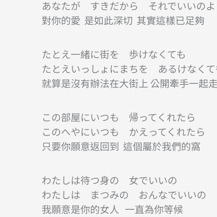
あなたが すきだから それでいいのよ
對你的愛 是如此深切 其實這樣已足夠
たとえ一緒に街を 歩けなくても
たとえいっしょにまちを あるけなくて
就算是沒有辦法在大街上 公開牽手一起
この部屋にいつも 帰ってくれたら
このへやにいつも かえってくれたら
只要你願意返回到 這個屬於我們的窩
わたしは待つ身の 女でいいの
わたしは まつみの おんなでいいの
我願意是你的女人 一直為你等候