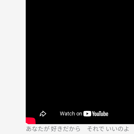
あなたが 好きだから それで いいのよ