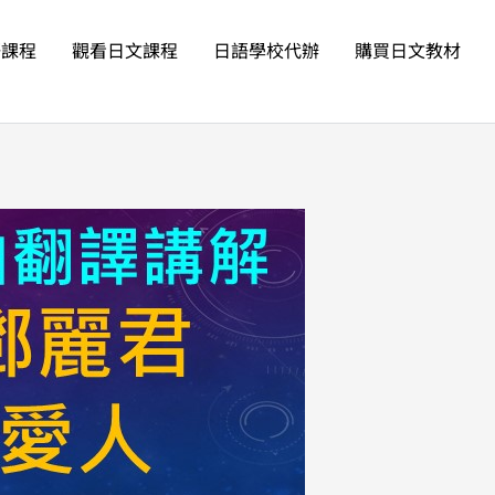
語課程
觀看日文課程
日語學校代辦
購買日文教材