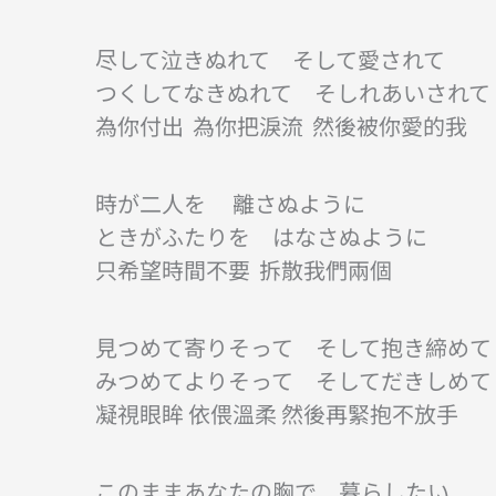
尽して泣きぬれて そして愛されて
つくしてなきぬれて そしれあいされて
為你付出 為你把淚流 然後被你愛的我
時が二人を 離さぬように
ときがふたりを はなさぬように
只希望時間不要 拆散我們兩個
見つめて寄りそって そして抱き締めて
みつめてよりそって そしてだきしめて
凝視眼眸 依偎溫柔 然後再緊抱不放手
このままあなたの胸で 暮らしたい