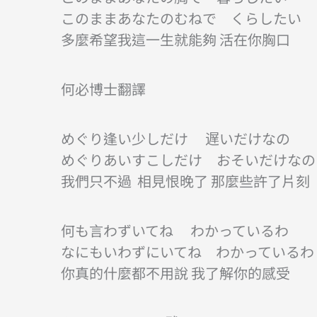
このままあなたのむねで くらしたい
多麼希望我這一生就能夠 活在你胸口
何必博士翻譯
めぐり逢い少しだけ 遅いだけなの
めぐりあいすこしだけ おそいだけなの
我們只不過 相見恨晚了 那麼些許了片刻
何も言わずいてね わかっているわ
なにもいわずにいてね わかっているわ
你真的什麼都不用說 我了解你的感受