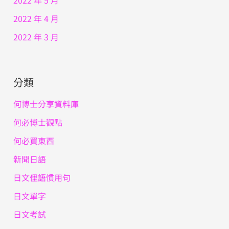
2022 年 5 月
2022 年 4 月
2022 年 3 月
分類
何博士分享資料庫
何必博士觀點
何必買東西
新聞日語
日文俚語慣用句
日文單字
日文考試