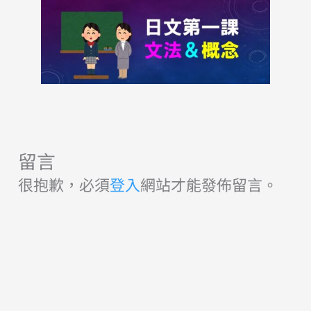
留言
很抱歉，必須
登入
網站才能發佈留言。