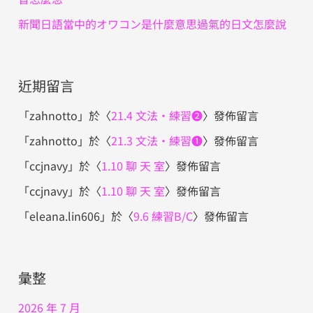
新聞日語當中的オワコン是什麼意思過氣的日文怎麼說
近期留言
「
zahnotto
」於〈
21.4 文法・練習❷
〉發佈留言
「
zahnotto
」於〈
21.3 文法・練習❶
〉發佈留言
「
ccjnavy
」於〈
1.10 聊 天 室
〉發佈留言
「
ccjnavy
」於〈
1.10 聊 天 室
〉發佈留言
「
eleana.lin606
」於〈
9.6 練習B/C
〉發佈留言
彙整
2026 年 7 月