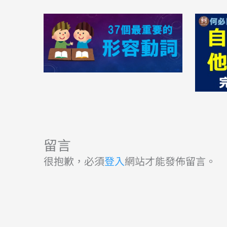
留言
很抱歉，必須
登入
網站才能發佈留言。