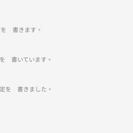
定を 書きます。
を 書いています。
定を 書きました。