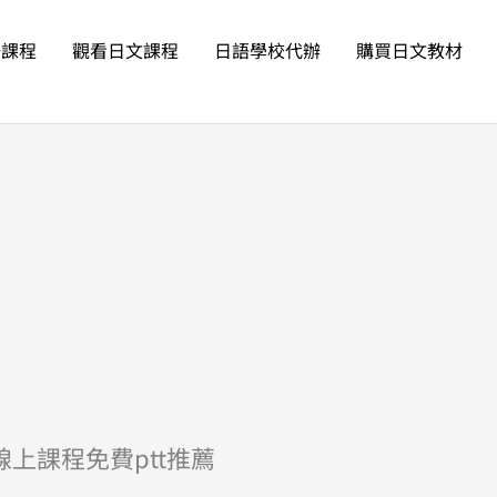
語課程
觀看日文課程
日語學校代辦
購買日文教材
上課程免費ptt推薦