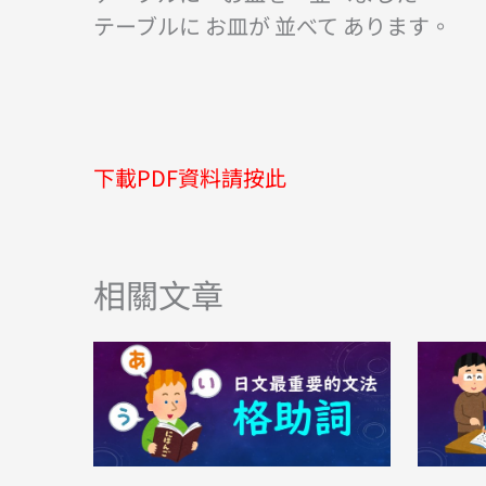
テーブルに お皿が 並べて あります。
下載PDF資料請按此
相關文章