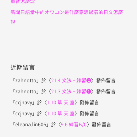
重音怎麼念
新聞日語當中的オワコン是什麼意思過氣的日文怎麼
說
近期留言
「
zahnotto
」於〈
21.4 文法・練習❷
〉發佈留言
「
zahnotto
」於〈
21.3 文法・練習❶
〉發佈留言
「
ccjnavy
」於〈
1.10 聊 天 室
〉發佈留言
「
ccjnavy
」於〈
1.10 聊 天 室
〉發佈留言
「
eleana.lin606
」於〈
9.6 練習B/C
〉發佈留言