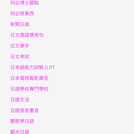
何必博士觀點
何必買東西
新聞日語
日文俚語慣用句
日文單字
日文考試
日本語能力試驗JLPT
日本電視電影廣告
日語學校專門學校
日語文法
日語發音重音
聽歌學日語
觀光日語