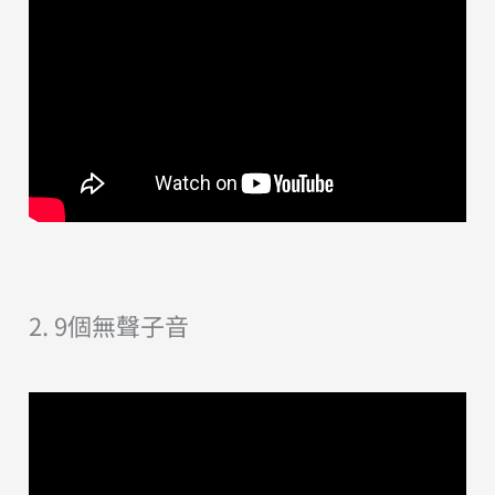
2. 9個無聲子音