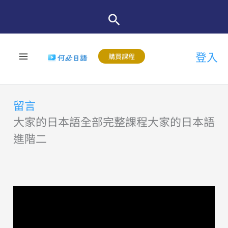
跳
至
主
登入
要
購買課程
內
容
留言
大家的日本語全部完整課程大家的日本語
進階二