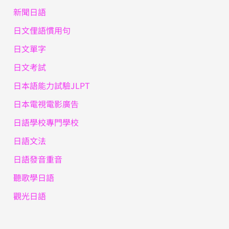
新聞日語
日文俚語慣用句
日文單字
日文考試
日本語能力試驗JLPT
日本電視電影廣告
日語學校專門學校
日語文法
日語發音重音
聽歌學日語
觀光日語