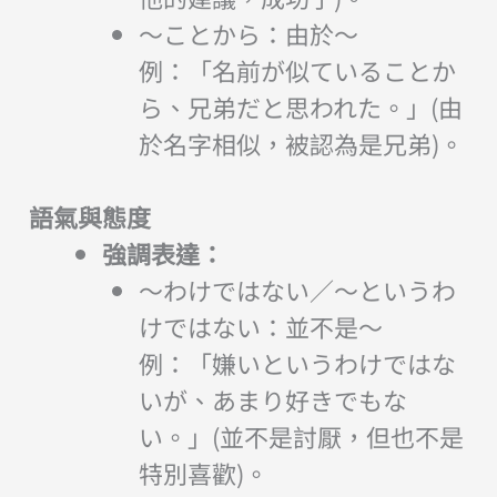
～ことから：由於～
例：「名前が似ていることか
ら、兄弟だと思われた。」(由
於名字相似，被認為是兄弟)。
語氣與態度
強調表達：
～わけではない／～というわ
けではない：並不是～
例：「嫌いというわけではな
いが、あまり好きでもな
い。」(並不是討厭，但也不是
特別喜歡)。