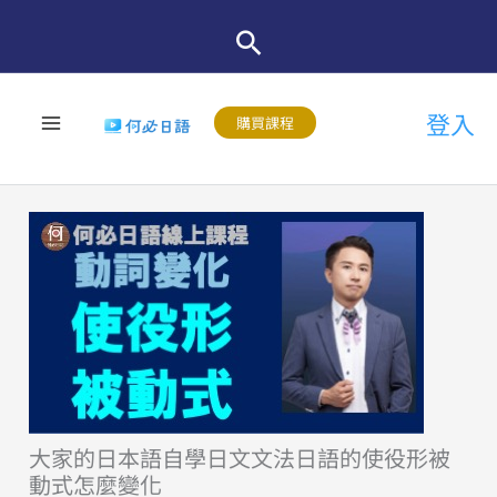
跳
至
主
登入
要
購買課程
內
容
大家的日本語自學日文文法日語的使役形被
動式怎麼變化