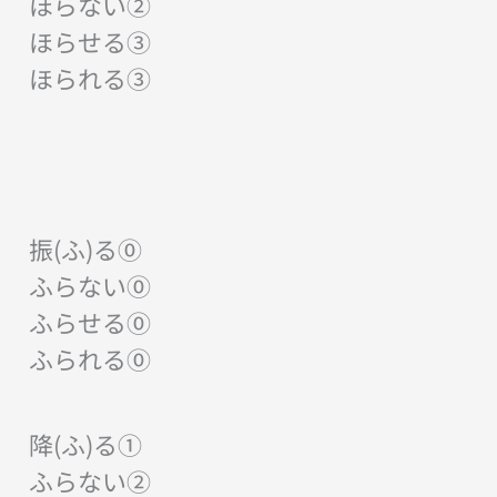
ほらない②
ほらせる③
ほられる③
振(ふ)る⓪
ふらない⓪
ふらせる⓪
ふられる⓪
降(ふ)る①
ふらない②