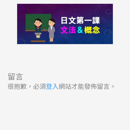
留言
很抱歉，必須
登入
網站才能發佈留言。