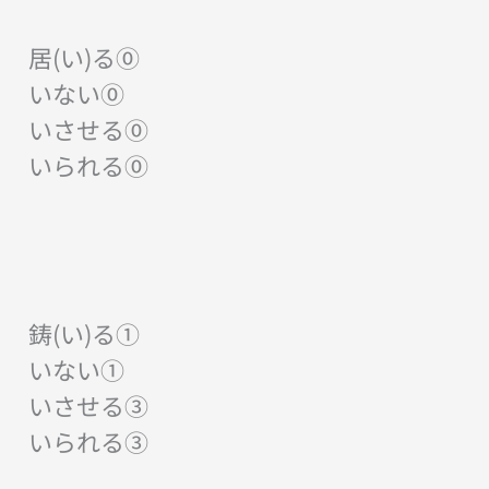
居(い)る⓪
いない⓪
いさせる⓪
いられる⓪
鋳(い)る①
いない①
いさせる③
いられる③