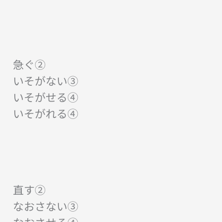
急ぐ②
いそがない③
いそがせる④
いそがれる④
直す②
なおさない③