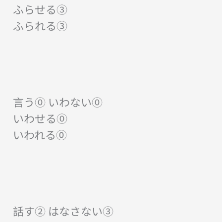
ふらせる③
ふられる③
言う⓪ いわない⓪
いわせる⓪
いわれる⓪
話す② はなさない③