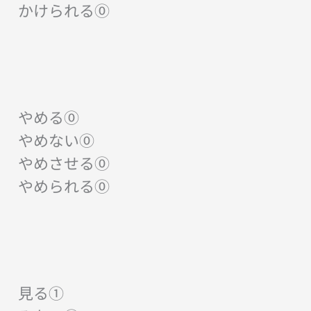
かけられる⓪
やめる⓪
やめない⓪
やめさせる⓪
やめられる⓪
見る①