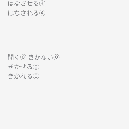
はなさせる④
はなされる④
聞く⓪ きかない⓪
きかせる⓪
きかれる⓪