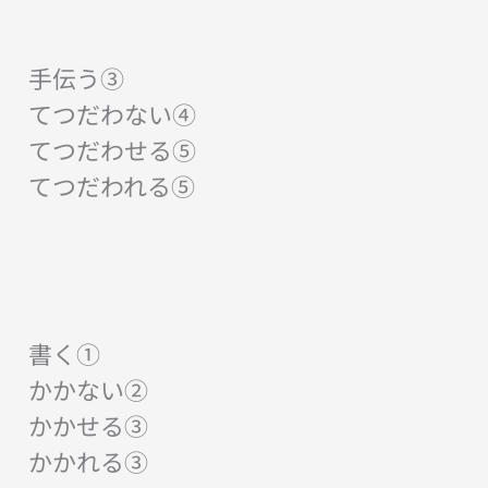
手伝う③
てつだわない④
てつだわせる⑤
てつだわれる⑤
書く①
かかない②
かかせる③
かかれる③