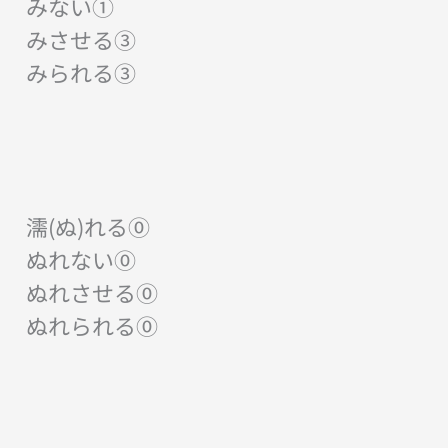
みない①
みさせる③
みられる③
濡(ぬ)れる⓪
ぬれない⓪
ぬれさせる⓪
ぬれられる⓪