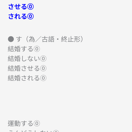
させる⓪
される⓪
● す（為／古語・終止形）
結婚する⓪
結婚しない⓪
結婚させる⓪
結婚される⓪
運動する⓪