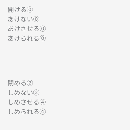
開ける⓪
あけない⓪
あけさせる⓪
あけられる⓪
閉める②
しめない②
しめさせる④
しめられる④