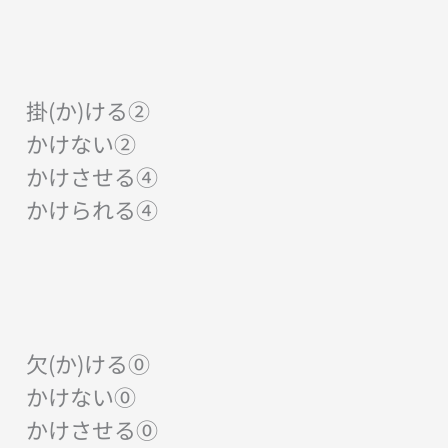
掛(か)ける②
かけない②
かけさせる④
かけられる④
欠(か)ける⓪
かけない⓪
かけさせる⓪