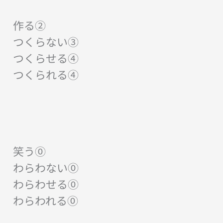
作る②
つくらない③
つくらせる④
つくられる④
笑う⓪
わらわない⓪
わらわせる⓪
わらわれる⓪