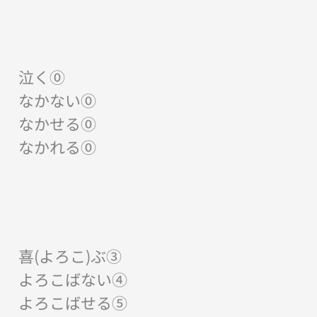
泣く⓪
なかない⓪
なかせる⓪
なかれる⓪
喜(よろこ)ぶ③
よろこばない④
よろこばせる⑤