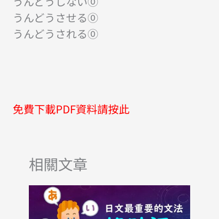
うんどうしない⓪
うんどうさせる⓪
うんどうされる⓪
免費下載PDF資料請按此
相關文章