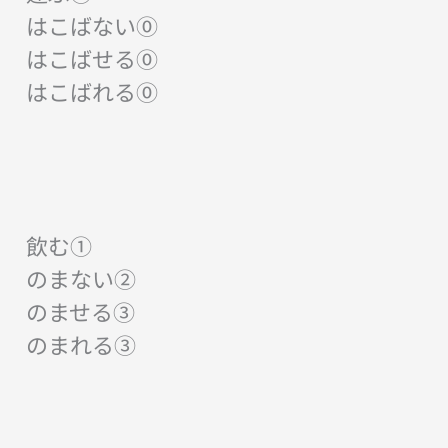
はこばない⓪
はこばせる⓪
はこばれる⓪
飲む①
のまない②
のませる③
のまれる③