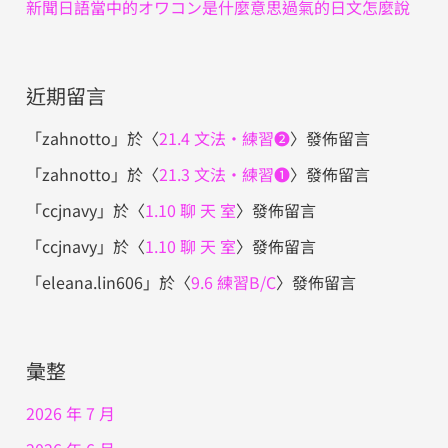
新聞日語當中的オワコン是什麼意思過氣的日文怎麼說
近期留言
「
zahnotto
」於〈
21.4 文法・練習❷
〉發佈留言
「
zahnotto
」於〈
21.3 文法・練習❶
〉發佈留言
「
ccjnavy
」於〈
1.10 聊 天 室
〉發佈留言
「
ccjnavy
」於〈
1.10 聊 天 室
〉發佈留言
「
eleana.lin606
」於〈
9.6 練習B/C
〉發佈留言
彙整
2026 年 7 月