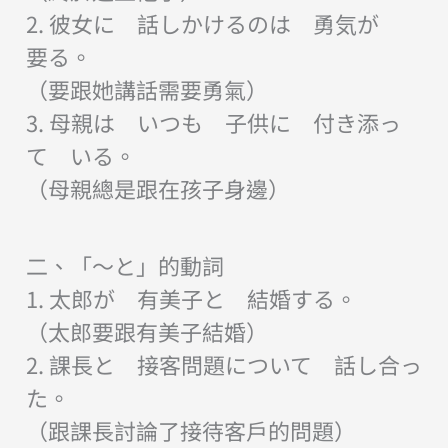
2. 彼女に 話しかけるのは 勇気が
要る。
（要跟她講話需要勇氣）
3. 母親は いつも 子供に 付き添っ
て いる。
（母親總是跟在孩子身邊）
二、「〜と」的動詞
1. 太郎が 有美子と 結婚する。
（太郎要跟有美子結婚）
2. 課長と 接客問題について 話し合っ
た。
（跟課長討論了接待客戶的問題）