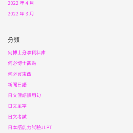
2022 年 4 月
2022 年 3 月
分類
何博士分享資料庫
何必博士觀點
何必買東西
新聞日語
日文俚語慣用句
日文單字
日文考試
日本語能力試驗JLPT