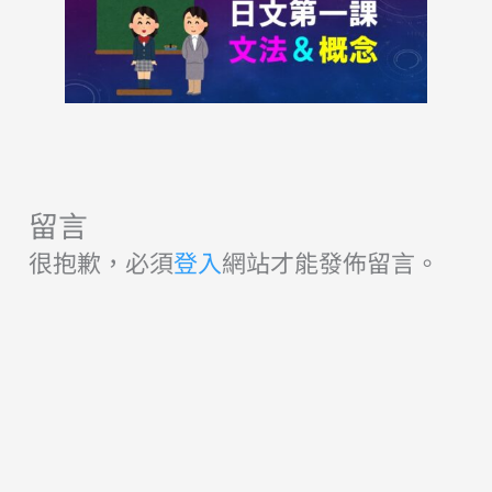
留言
很抱歉，必須
登入
網站才能發佈留言。