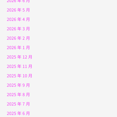
2026 年 6 月
2026 年 5 月
2026 年 4 月
2026 年 3 月
2026 年 2 月
2026 年 1 月
2025 年 12 月
2025 年 11 月
2025 年 10 月
2025 年 9 月
2025 年 8 月
2025 年 7 月
2025 年 6 月