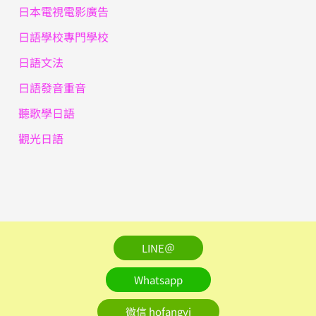
日本電視電影廣告
日語學校專門學校
日語文法
日語發音重音
聽歌學日語
觀光日語
LINE＠
Whatsapp
微信 hofangyi