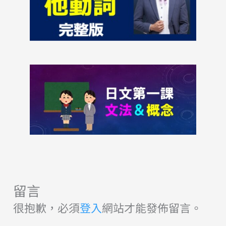
留言
很抱歉，必須
登入
網站才能發佈留言。