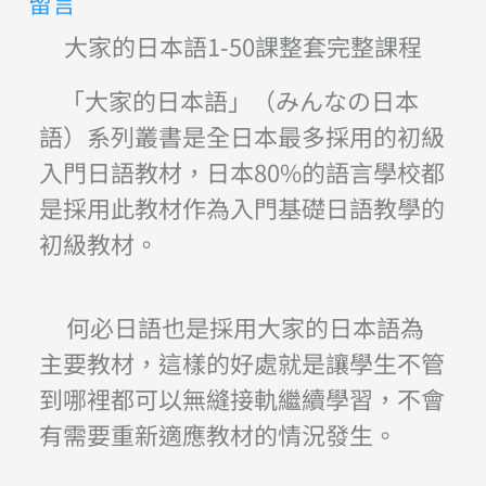
留言
大家的日本語1-50課整套完整課程
「大家的日本語」（みんなの日本
語）系列叢書是全日本最多採用的初級
入門日語教材，日本80%的語言學校都
是採用此教材作為入門基礎日語教學的
初級教材。
何必日語也是採用大家的日本語為
主要教材，這樣的好處就是讓學生不管
到哪裡都可以無縫接軌繼續學習，不會
有需要重新適應教材的情況發生。