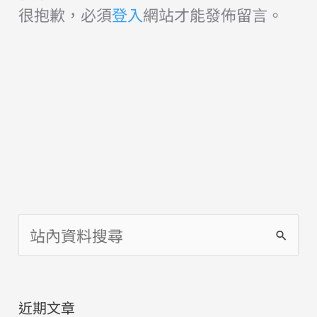
很抱歉，必須
登入
網站才能發佈留言。
搜
尋
關
近期文章
鍵