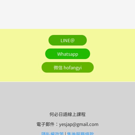
LINE＠
Whatsapp
微信 hofangyi
何必日語線上課程
電子郵件：yesjap@gmail.com
隱私權政策
|
售後服務條款