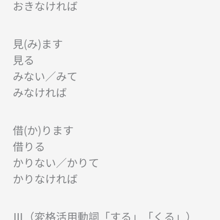
おきなければ
見(み)ます
見る
みない／みて
みなければ
借(か)ります
借りる
かりない／かりて
かりなければ
Ⅲ（変格活用動詞「する」「くる」）