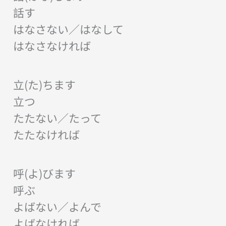
話す
はなさない／はなして
はなさなければ
立(た)ちます
立つ
たたない／たって
たたなければ
呼(よ)びます
呼ぶ
よばない／よんで
よばなければ