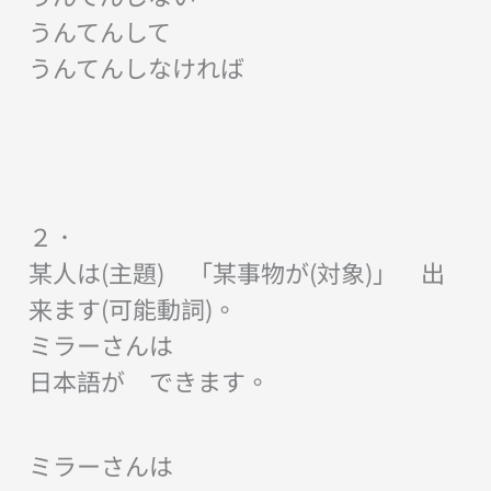
うんてんして
うんてんしなければ
２．
某人は(主題) 「某事物が(対象)」 出
来ます(可能動詞)。
ミラーさんは
日本語が できます。
ミラーさんは