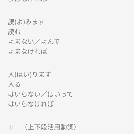
読(よ)みます
読む
よまない／よんで
よまなければ
入(はい)ります
入る
はいらない／はいって
はいらなければ
Ⅱ （上下段活用動詞）