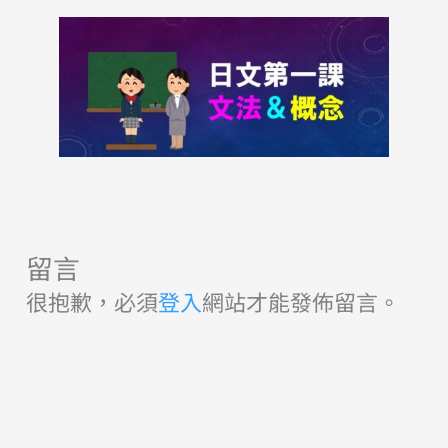
留言
很抱歉，必須
登入
網站才能發佈留言。