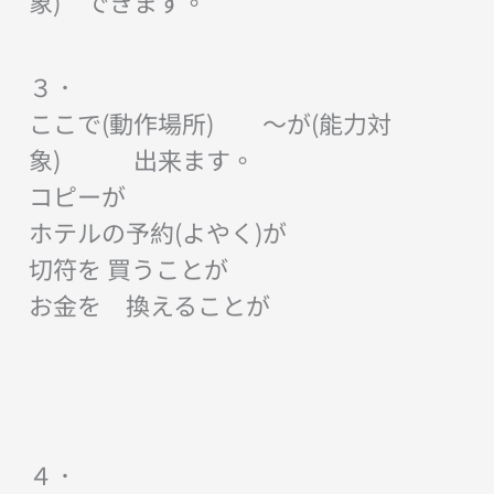
象) できます。
３．
ここで(動作場所) 〜が(能力対
象) 出来ます。
コピーが
ホテルの予約(よやく)が
切符を 買うことが
お金を 換えることが
４．