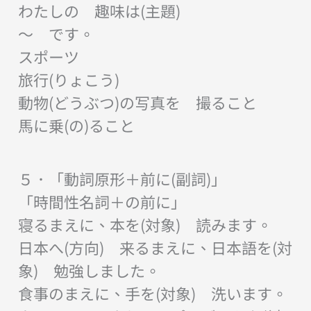
わたしの 趣味は(主題)
〜 です。
スポーツ
旅行(りょこう)
動物(どうぶつ)の写真を 撮ること
馬に乗(の)ること
５．「動詞原形＋前に(副詞)」
「時間性名詞＋の前に」
寝るまえに、本を(対象) 読みます。
日本へ(方向) 来るまえに、日本語を(対
象) 勉強しました。
食事のまえに、手を(対象) 洗います。