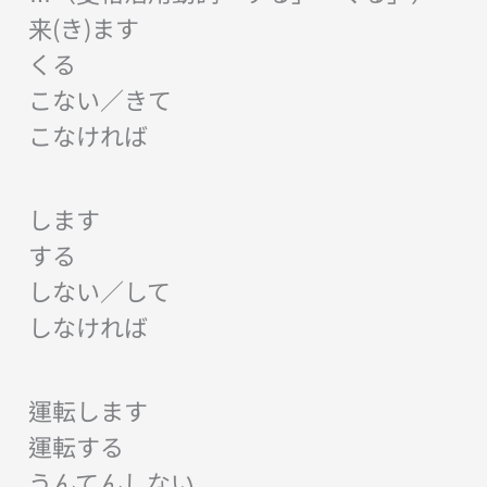
来(き)ます
くる
こない／きて
こなければ
します
する
しない／して
しなければ
運転します
運転する
うんてんしない