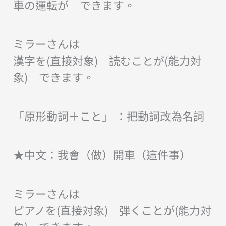
車の運転が できます。
ミラーさんは
漢字を(直接対象) 読むことが(能力対
象) できます。
「原形動詞＋こと」 ：把動詞改為名詞
★中文：我會（做）開車（這件事）
ミラーさんは
ピアノを(直接対象) 弾くことが(能力対