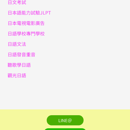
日文考試
日本語能力試驗JLPT
日本電視電影廣告
日語學校專門學校
日語文法
日語發音重音
聽歌學日語
觀光日語
LINE＠