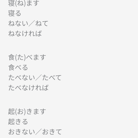
寝(ね)ます
寝る
ねない／ねて
ねなければ
食(た)べます
食べる
たべない／たべて
たべなければ
起(お)きます
起きる
おきない／おきて