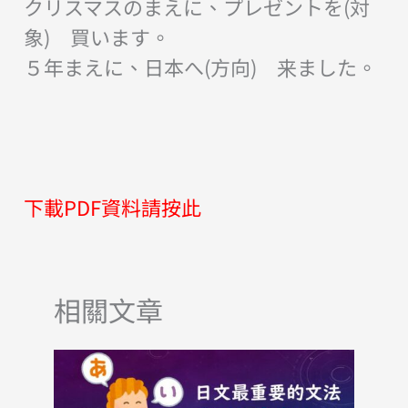
クリスマスのまえに、プレゼントを(対
象) 買います。
５年まえに、日本へ(方向) 来ました。
下載PDF資料請按此
相關文章