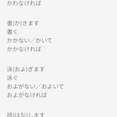
かわなければ
書(か)きます
書く
かかない／かいて
かかなければ
泳(およ)ぎます
泳ぐ
およがない／およいで
およがなければ
話(はな)します