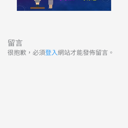
留言
很抱歉，必須
登入
網站才能發佈留言。