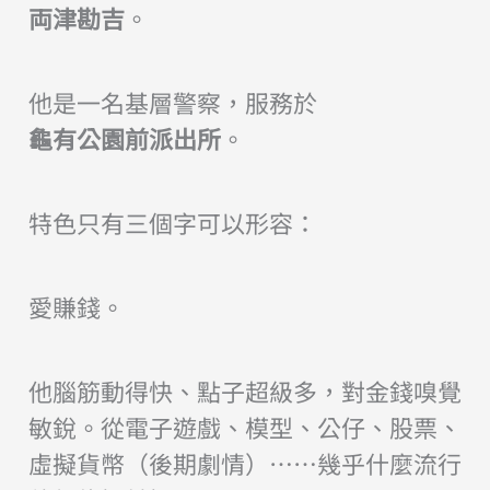
両津勘吉
。
他是一名基層警察，服務於
龜有公園前派出所
。
特色只有三個字可以形容：
愛賺錢。
他腦筋動得快、點子超級多，對金錢嗅覺
敏銳。從電子遊戲、模型、公仔、股票、
虛擬貨幣（後期劇情）……幾乎什麼流行