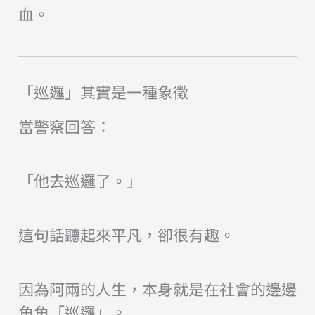
血。
「巡邏」其實是一種象徵
當警察回答：
「他去巡邏了。」
這句話聽起來平凡，卻很有趣。
因為阿兩的人生，本身就是在社會的邊邊
角角「巡邏」。