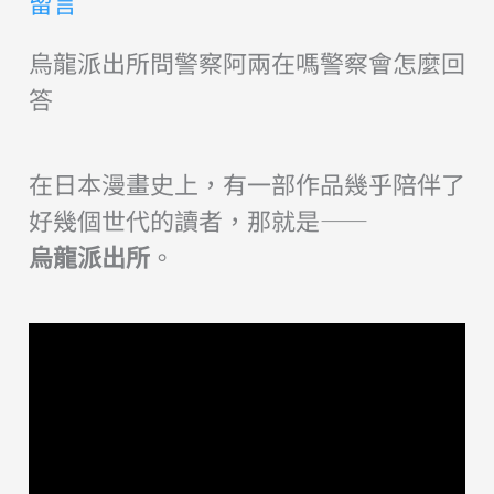
留言
烏龍派出所問警察阿兩在嗎警察會怎麼回
答
在日本漫畫史上，有一部作品幾乎陪伴了
好幾個世代的讀者，那就是——
烏龍派出所
。