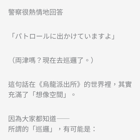
警察很熱情地回答
「パトロールに出かけていますよ」
（両津嗎？現在去巡邏了。）
這句話在《烏龍派出所》的世界裡，其實
充滿了「想像空間」。
因為大家都知道——
所謂的「巡邏」，有可能是：