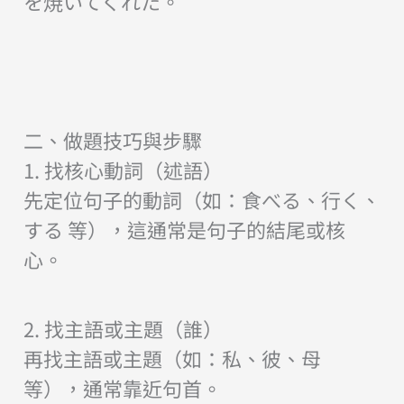
を焼いてくれた。
二、做題技巧與步驟
1. 找核心動詞（述語）
先定位句子的動詞（如：食べる、行く、
する 等），這通常是句子的結尾或核
心。
2. 找主語或主題（誰）
再找主語或主題（如：私、彼、母
等），通常靠近句首。