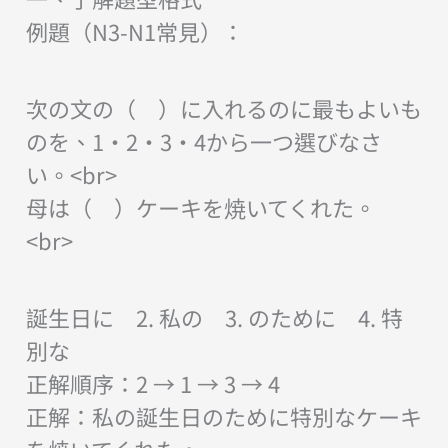
例題（N3-N1常見）：
次の文の（ ）に入れるのに最もよいも
のを、1・2・3・4から一つ選びなさ
い。<br>
母は（ ）ケーキを焼いてくれた。
<br>
誕生日に 2. 私の 3. のために 4. 特
別な
正解順序：2 → 1 → 3 → 4
正解：私の誕生日のために特別なケーキ