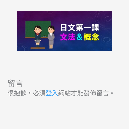
留言
很抱歉，必須
登入
網站才能發佈留言。