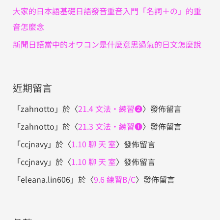
大家的日本語基礎日語發音重音入門「名詞＋の」的重
音怎麼念
新聞日語當中的オワコン是什麼意思過氣的日文怎麼說
近期留言
「
zahnotto
」於〈
21.4 文法・練習❷
〉發佈留言
「
zahnotto
」於〈
21.3 文法・練習❶
〉發佈留言
「
ccjnavy
」於〈
1.10 聊 天 室
〉發佈留言
「
ccjnavy
」於〈
1.10 聊 天 室
〉發佈留言
「
eleana.lin606
」於〈
9.6 練習B/C
〉發佈留言