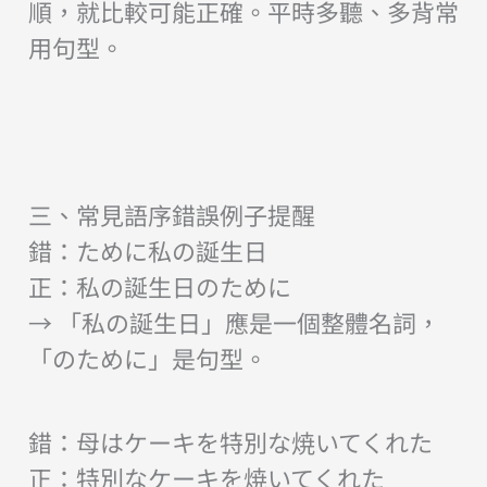
順，就比較可能正確。平時多聽、多背常
用句型。
三、常見語序錯誤例子提醒
錯：ために私の誕生日
正：私の誕生日のために
→ 「私の誕生日」應是一個整體名詞，
「のために」是句型。
錯：母はケーキを特別な焼いてくれた
正：特別なケーキを焼いてくれた