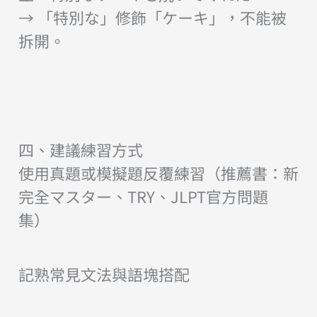
→ 「特別な」修飾「ケーキ」，不能被
拆開。
四、建議練習方式
使用真題或模擬題反覆練習（推薦書：新
完全マスター、TRY、JLPT官方問題
集）
記熟常見文法與語塊搭配