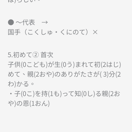
● ～代表 →
国手（こくしゅ・くにのて）×
5.初めて② 首次
子供(0こども)が生(0う)まれて初(2はじ)
めて、親(2おや)のありがたさが( 3)分(2
わ)かる。
・子(0こ)を持(1も)って知(0し)る親(2お
や)の恩(1おん)