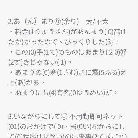
2.あ（ん）まり⓪(余り) 太/不太
・料金(1りょうきん)があんまり( 0)高(1
たか)かったので、びっくりした(3)。
・この(0)手(1て)のものはあまり( 2 0)好
(2す)きじゃない( 1)。
・あまりの(0)寒(1さむ)さに震(5ふる)え
上(あ)がる。
・あまりにも(4)有名(0ゆうめい)だ。
3.いながらにして⓪ 不用動即可ネット
(01)のおかげで( 0)、居(0い)ながらにし
て(0)世界(1せかい)の出来事(2できごと)