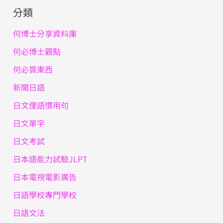
分類
何博士分享資料庫
何必博士觀點
何必買東西
新聞日語
日文俚語慣用句
日文單字
日文考試
日本語能力試驗JLPT
日本電視電影廣告
日語學校專門學校
日語文法