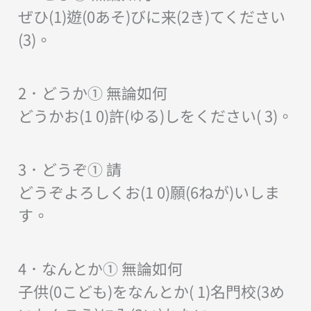
ぜひ(1)遊(0あそ)びに来(2き)てください
(3)。
2．どうか① 無論如何
どうかお(1 0)許(ゆる)しをください( 3)。
3．どうぞ① 請
どうぞよろしくお(1 0)願(6ねが)いしま
す。
4．なんとか① 無論如何
子供(0こども)をなんとか( 1)名門校(3め