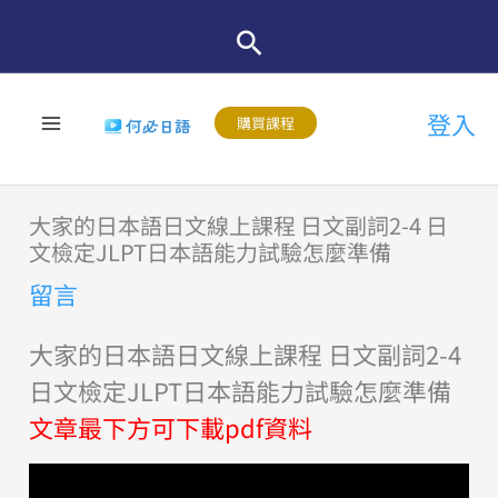
跳
至
主
登入
要
購買課程
內
容
大家的日本語日文線上課程 日文副詞2-4 日
文檢定JLPT日本語能力試驗怎麼準備
留言
大家的日本語日文線上課程 日文副詞2-4
日文檢定JLPT日本語能力試驗怎麼準備
文章最下方可下載pdf資料