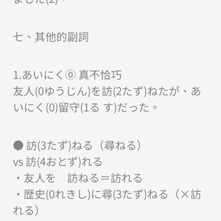
七、其他的副詞
1.あいにく⓪ 真不恰巧
友人(0ゆうじん)を訪(2たず)ねたが、あ
いにく(0)留守(1る す)だった。
● 訪(3たず)ねる（尋ねる）
vs 訪(4おとず)れる
・友人を 訪ねる＝訪れる
・歴史(0れきし)に尋(3たず)ねる（×訪
れる）