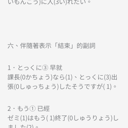
いもんこう)に入(3い)れたい。
六、伴隨著表示「結束」的副詞
1．とっくに③ 早就
課長(0かちょう)なら(1)、とっくに(3)出
張(0しゅっちょう)したそうですが( 1)。
2．もう① 已經
ゼミ(1)はもう( 1)終了(0しゅうりょう)し
ました(2)。