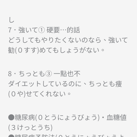
し
7．強いて① 硬要…的話
どうしてもやりたくないのなら、強いて
勧(０すす)めてもしょうがない。
8．ちっとも③ 一點也不
ダイエットしているのに、ちっとも痩
(０や)せてくれない。
●糖尿病(０とうにょうびょう)・血糖値
(３けっとうち)
●糖尿病予防法(０とうにょうびょうよ