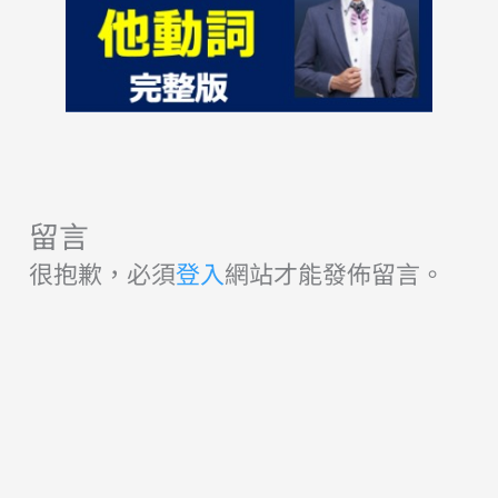
留言
很抱歉，必須
登入
網站才能發佈留言。