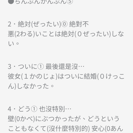
●ちんぷんかんぷん⑤
2．絶対(ぜったい)⓪ 絶對不
悪(2わる)いことは絶対(０ぜったい)しな
い。
3．ついに① 最後還是沒…
彼女(１かのじょ)はついに結婚(０けっこ
ん)しなかった。
4．どう① 也沒特別…
壁(0かべ)にぶつかったが、どうという
こともなくて(沒什麼特別的) 安心(0あん