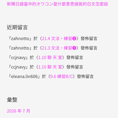
新聞日語當中的オワコン是什麼意思過氣的日文怎麼說
近期留言
「
zahnotto
」於〈
21.4 文法・練習❷
〉發佈留言
「
zahnotto
」於〈
21.3 文法・練習❶
〉發佈留言
「
ccjnavy
」於〈
1.10 聊 天 室
〉發佈留言
「
ccjnavy
」於〈
1.10 聊 天 室
〉發佈留言
「
eleana.lin606
」於〈
9.6 練習B/C
〉發佈留言
彙整
2026 年 7 月