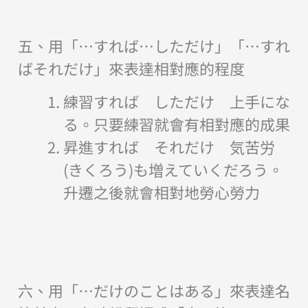
五、用「…すれば…しただけ」「…すれ
ばそれだけ」來表達相對應的程度
練習すれば しただけ 上手にな
る。只要練習就會有相對應的成果
昇進すれば それだけ 気苦労
(きくろう)も増えていくだろう。
升遷之後就會相對地勞心勞力
六、用「…だけのことはある」來表達名