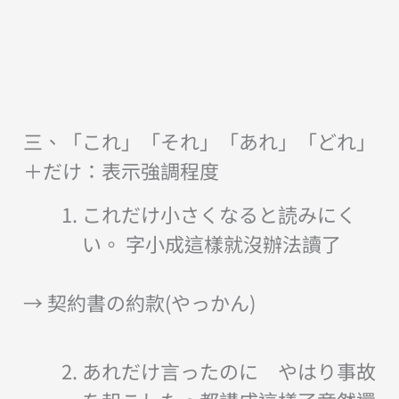
三、「これ」「それ」「あれ」「どれ」
＋だけ：表示強調程度
これだけ小さくなると読みにく
い。 字小成這樣就沒辦法讀了
→ 契約書の約款(やっかん)
あれだけ言ったのに やはり事故