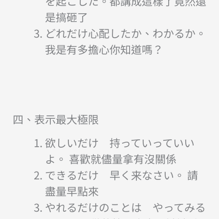
を起こした。都講成這樣了竟然還
是搞砸了
どれだけ心配したか、わかるか。
我是有多擔心你知道嗎？
四、表示最大極限
欲しいだけ 持っていっていい
よ。 喜歡就儘量拿有沒關係
できるだけ 早く来なさい。 請
盡量早點來
やれるだけのことは やってみる