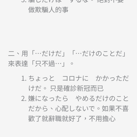
做欺騙人的事
二、用「…だけだ」「…だけのことだ」
來表達「只不過…」。
ちょっと コロナに かかっただ
けだ。 只是確診新冠而已
嫌になったら やめるだけのこと
だから、心配しないで。如果不喜
歡了就辭職就好了，不用擔心