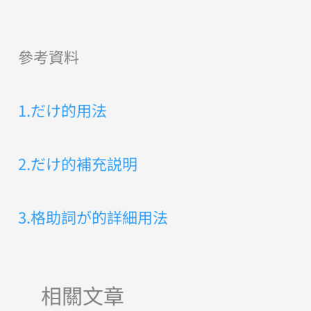
參考資料
1.だけ的用法
2
.だけ的補充説明
3.格助詞が的詳細用法
相關文章