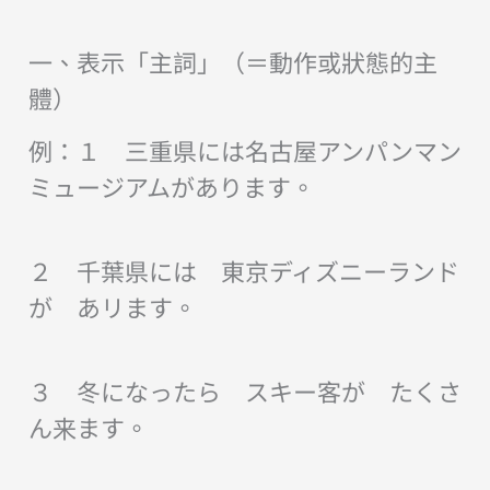
放
器
一、表示「主詞」（＝動作或狀態的主
體）
例：１ 三重県には名古屋アンパンマン
ミュージアムがあります。
２ 千葉県には 東京ディズニーランド
が あリます。
３ 冬になったら スキー客が たくさ
ん来ます。