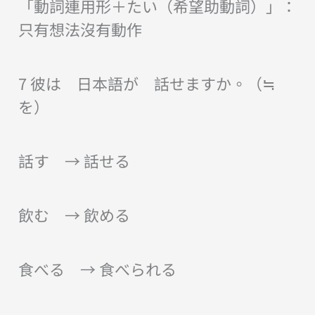
「動詞連用形＋たい（希望助動詞）」：
只有想法沒有動作
7 彼は 日本語が 話せますか。（≒
を）
話す → 話せる
飲む → 飲める
食べる → 食べられる