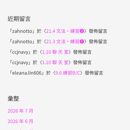
近期留言
「
zahnotto
」於〈
21.4 文法・練習❷
〉發佈留言
「
zahnotto
」於〈
21.3 文法・練習❶
〉發佈留言
「
ccjnavy
」於〈
1.10 聊 天 室
〉發佈留言
「
ccjnavy
」於〈
1.10 聊 天 室
〉發佈留言
「
eleana.lin606
」於〈
9.6 練習B/C
〉發佈留言
彙整
2026 年 7 月
2026 年 6 月