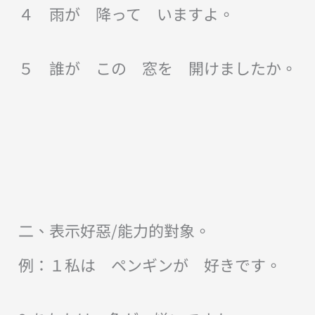
４ 雨が 降って いますよ。
５ 誰が この 窓を 開けましたか。
二、表示好惡/能力的對象。
例：１私は ペンギンが 好きです。