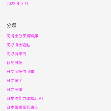
2022 年 3 月
分類
何博士分享資料庫
何必博士觀點
何必買東西
新聞日語
日文俚語慣用句
日文單字
日文考試
日本語能力試驗JLPT
日本電視電影廣告