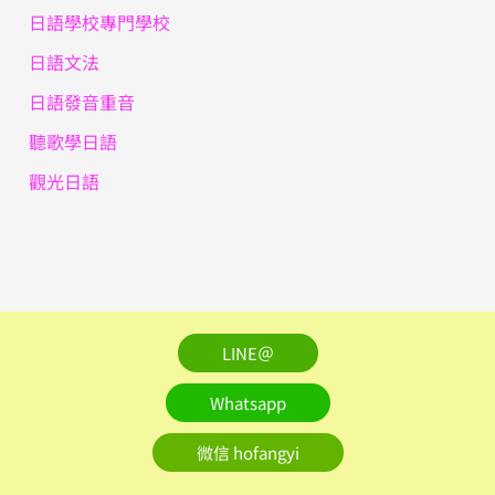
日語學校專門學校
日語文法
日語發音重音
聽歌學日語
觀光日語
LINE＠
Whatsapp
微信 hofangyi