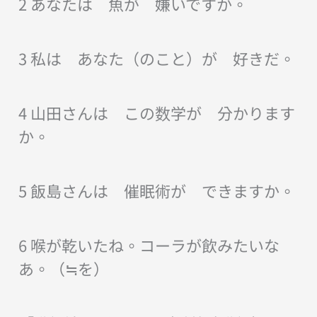
2 あなたは 魚が 嫌いですか。
3 私は あなた（のこと）が 好きだ。
4 山田さんは この数学が 分かります
か。
5 飯島さんは 催眠術が できますか。
6 喉が乾いたね。コーラが飲みたいな
あ。（≒を）