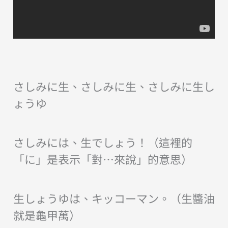
さしみに生、さしみに生、さしみに生し
ょうゆ
さしみには、生でしょう！（這裡的
「に」是表示「對…來說」的意思）
生しょうゆは、キッコーマン。（生醬油
就是龜甲萬）