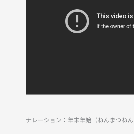
ナレーション：年末年始（ねんまつねん