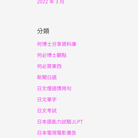
2022 年 3 月
分類
何博士分享資料庫
何必博士觀點
何必買東西
新聞日語
日文俚語慣用句
日文單字
日文考試
日本語能力試驗JLPT
日本電視電影廣告