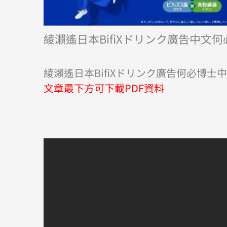
綾瀨遙日本BifiXドリンク廣告中文
綾瀨遙日本BifiXドリンク廣告何必博士
文章最下方可下載PDF資料