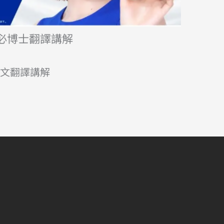
何必博士翻譯講解
中文翻譯講解