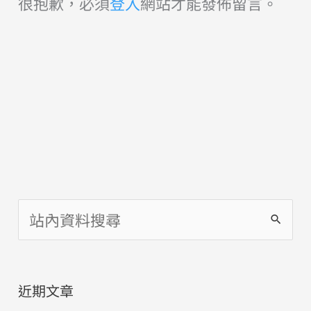
很抱歉，必須
登入
網站才能發佈留言。
搜
尋
關
近期文章
鍵