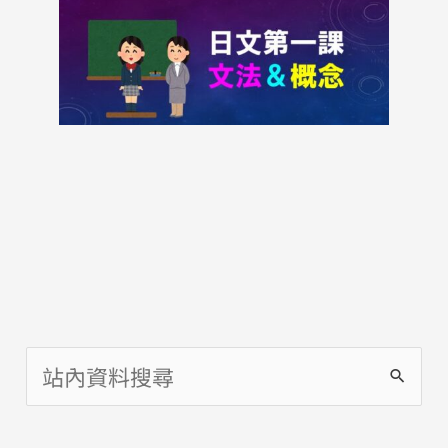
搜
尋
關