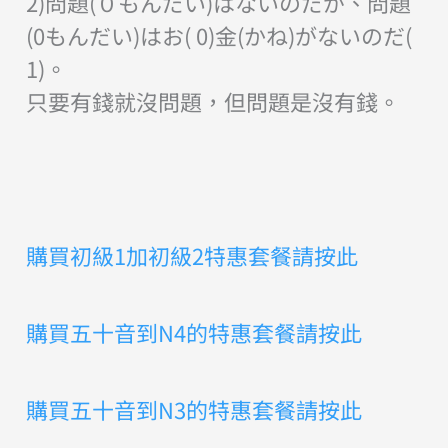
2)問題(０もんだい)はないのだが、問題
(0もんだい)はお( 0)金(かね)がないのだ(
1)。
只要有錢就沒問題，但問題是沒有錢。
購買初級1加初級2特惠套餐請按此
購買五十音到N4的特惠套餐請按此
購買五十音到N3的特惠套餐請按此