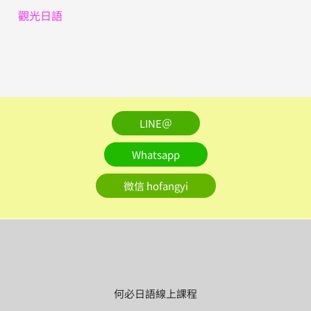
觀光日語
LINE＠
Whatsapp
微信 hofangyi
何必日語線上課程