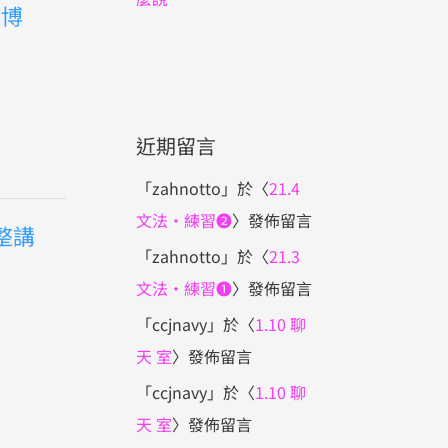
必博
近期留言
「
zahnotto
」於〈
21.4
文法・練習❷
〉發佈留言
整講
「
zahnotto
」於〈
21.3
文法・練習❶
〉發佈留言
「
ccjnavy
」於〈
1.10 聊
天 室
〉發佈留言
「
ccjnavy
」於〈
1.10 聊
天 室
〉發佈留言