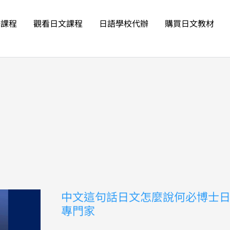
語課程
觀看日文課程
日語學校代辦
購買日文教材
中
中文這句話日文怎麼說何必博士
文
專門家
這
句
話