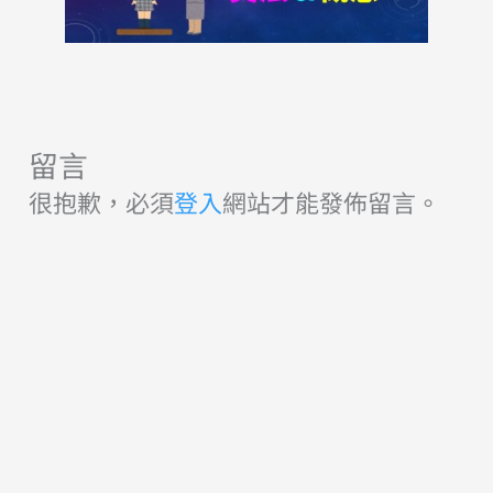
留言
很抱歉，必須
登入
網站才能發佈留言。