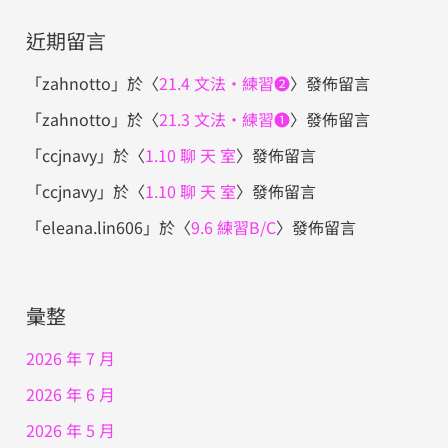
近期留言
「
zahnotto
」於〈
21.4 文法・練習❷
〉發佈留言
「
zahnotto
」於〈
21.3 文法・練習❶
〉發佈留言
「
ccjnavy
」於〈
1.10 聊 天 室
〉發佈留言
「
ccjnavy
」於〈
1.10 聊 天 室
〉發佈留言
「
eleana.lin606
」於〈
9.6 練習B/C
〉發佈留言
彙整
2026 年 7 月
2026 年 6 月
2026 年 5 月