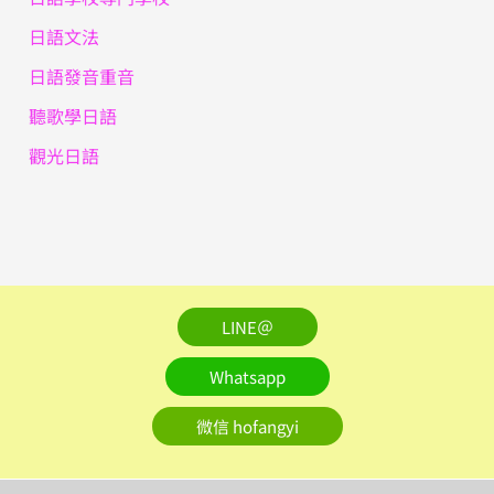
日語文法
日語發音重音
聽歌學日語
觀光日語
LINE＠
Whatsapp
微信 hofangyi