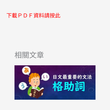
下載ＰＤＦ資料請按此
相關文章