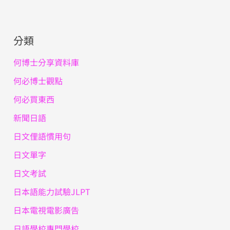
分類
何博士分享資料庫
何必博士觀點
何必買東西
新聞日語
日文俚語慣用句
日文單字
日文考試
日本語能力試驗JLPT
日本電視電影廣告
日語學校專門學校