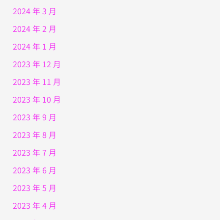
2024 年 3 月
2024 年 2 月
2024 年 1 月
2023 年 12 月
2023 年 11 月
2023 年 10 月
2023 年 9 月
2023 年 8 月
2023 年 7 月
2023 年 6 月
2023 年 5 月
2023 年 4 月