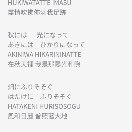
HUKIWATATTE IMASU
盡情吹拂佈滿我足跡
秋には 光になって
あきには ひかりになって
AKINIWA HIKARININATTE
在秋天裡 我是那陽光和煦
畑にふりそそぐ
はたけに ふりそそぐ
HATAKENI HURISOSOGU
風和日麗 普照著大地