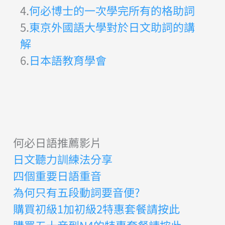
4.
何必博士的一次學完所有的格助詞
5.
東京外國語大學對於日文助詞的講
解
6.
日本語教育學會
何必日語推薦影片
日文聽力訓練法分享
四個重要日語重音
為何只有五段動詞要音便?
購買初級1加初級2特惠套餐請按此
購買五十音到N4的特惠套餐請按此