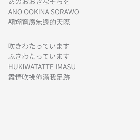
あのおおきなそらを
ANO OOKINA SORAWO
翱翔寬廣無邊的天際
吹きわたっています
ふきわたっています
HUKIWATATTE IMASU
盡情吹拂佈滿我足跡