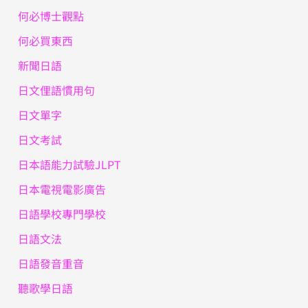
何必博士觀點
何必買東西
新聞日語
日文俚語慣用句
日文單字
日文考試
日本語能力試驗JLPT
日本電視電影廣告
日語學校專門學校
日語文法
日語發音重音
聽歌學日語