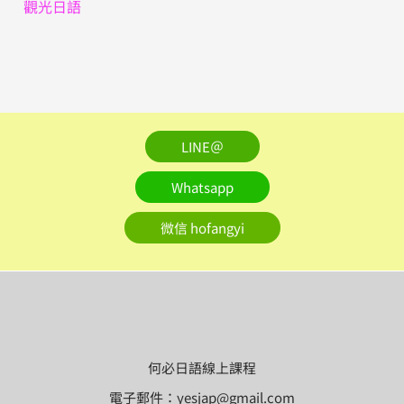
觀光日語
LINE＠
Whatsapp
微信 hofangyi
何必日語線上課程
電子郵件：yesjap@gmail.com