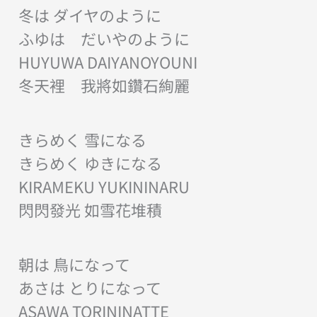
冬は ダイヤのように
ふゆは だいやのように
HUYUWA DAIYANOYOUNI
冬天裡 我將如鑽石絢麗
きらめく 雪になる
きらめく ゆきになる
KIRAMEKU YUKININARU
閃閃發光 如雪花堆積
朝は 鳥になって
あさは とりになって
ASAWA TORININATTE