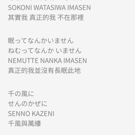
SOKONI WATASIWA IMASEN
其實我 真正的我 不在那裡
眠ってなんかいません
ねむってなんか いません
NEMUTTE NANKA IMASEN
真正的我並沒有長眠此地
千の風に
せんのかぜに
SENNO KAZENI
千風與萬縷