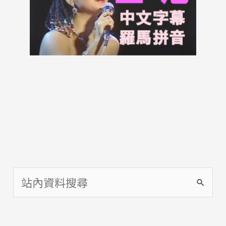
搜
尋
關