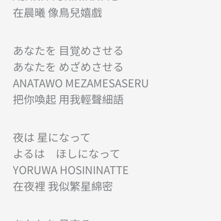
在晨曦 像鳥兒嬉戲
あなたを 目覚めさせる
あなたを めざめさせる
ANATAWO MEZAMESASERU
把你喚起 用我輕聲細語
夜は 星になって
よるは ほしになって
YORUWA HOSININATTE
在夜裡 我似繁星綿密