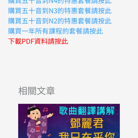
購買五十音到N3的特惠套餐請按此
購買五十音到N2的特惠套餐請按此
購買一年所有課程的套餐請按此
下載PDF資料請按此
相關文章