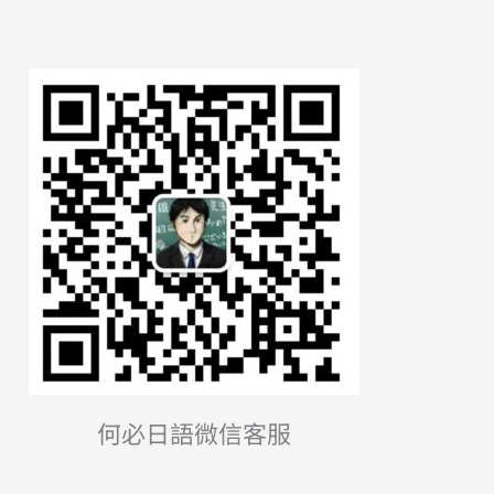
何必日語微信客服