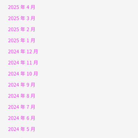
2025 年 4 月
2025 年 3 月
2025 年 2 月
2025 年 1 月
2024 年 12 月
2024 年 11 月
2024 年 10 月
2024 年 9 月
2024 年 8 月
2024 年 7 月
2024 年 6 月
2024 年 5 月