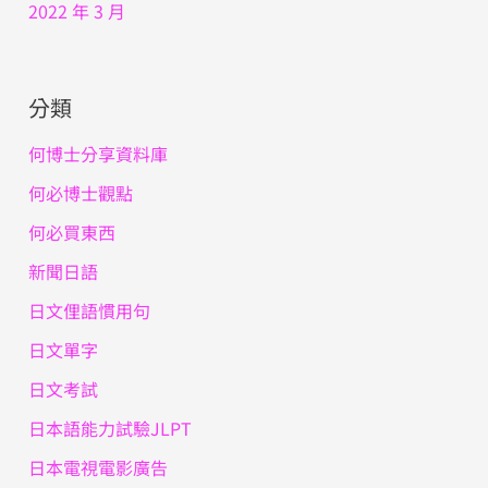
2022 年 3 月
分類
何博士分享資料庫
何必博士觀點
何必買東西
新聞日語
日文俚語慣用句
日文單字
日文考試
日本語能力試驗JLPT
日本電視電影廣告