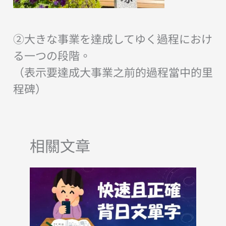
②大きな事業を達成してゆく過程におけ
る一つの段階。
（表示要達成大事業之前的過程當中的里
程碑）
相關文章