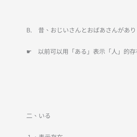
B. 昔、おじいさんとおばあさんがあ
☛ 以前可以用「ある」表示「人」的存
二、いる
１．表示存在