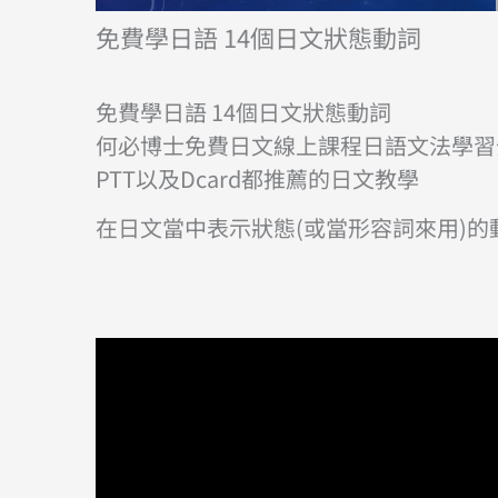
免費學日語 14個日文狀態動詞
免費學日語 14個日文狀態動詞
何必博士免費日文線上課程日語文法學習
PTT以及Dcard都推薦的日文教學
在日文當中表示狀態(或當形容詞來用)的