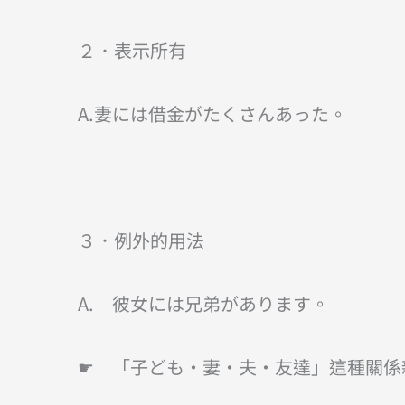
２．表示所有
A.妻には借金がたくさんあった。
３．例外的用法
A. 彼女には兄弟があります。
☛ 「子ども・妻・夫・友達」這種關係