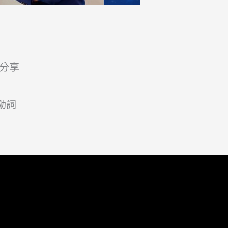
分享
動詞