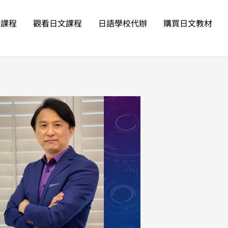
語課程
觀看日文課程
日語學校代辦
購買日文教材