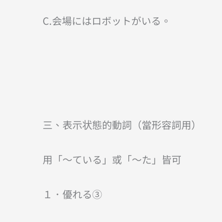
C.会場にはロボットがいる。
三、表示状態的動詞（當形容詞用）
用「～ている」或「～た」皆可
１．優れる③