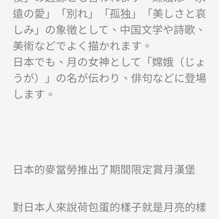
遠の愛」「別れ」「孤独」「美しさと哀
しみ」の象徴として、中国文学や詩歌、
美術などでよく描かれます。
日本でも、月の女神として「嫦娥（じょ
うが）」の名が伝わり、俳句などに登場
します。
日本的麥當勞推出了期間限定賞月漢堡
對日本人來說荷包蛋的樣子就是月亮的樣