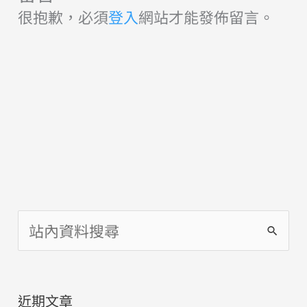
很抱歉，必須
登入
網站才能發佈留言。
搜
尋
關
近期文章
鍵