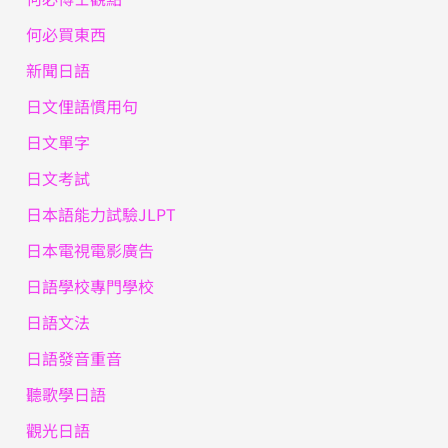
何必買東西
新聞日語
日文俚語慣用句
日文單字
日文考試
日本語能力試驗JLPT
日本電視電影廣告
日語學校專門學校
日語文法
日語發音重音
聽歌學日語
觀光日語