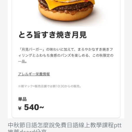
中秋節日語怎麼說免費日語線上教學課程ptt
推薦dcard分享