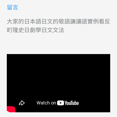
留言
大家的日本語日文的敬語謙讓語實例看反
町隆史日劇學日文文法