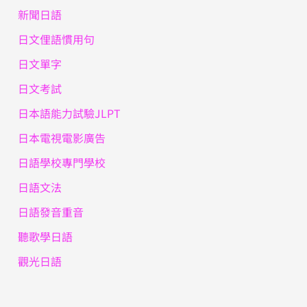
新聞日語
日文俚語慣用句
日文單字
日文考試
日本語能力試驗JLPT
日本電視電影廣告
日語學校專門學校
日語文法
日語發音重音
聽歌學日語
觀光日語