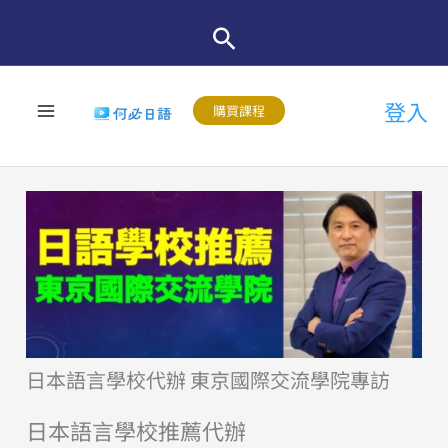
跳
至
主
登入
要
購買課程
內
容
日本語言學校代辦 東京國際交流學院專訪
日本語言學校推薦代辦