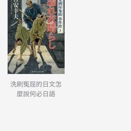
洗刷冤屈的日文怎
麼說何必日語