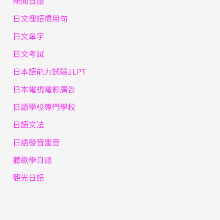
新聞日語
日文俚語慣用句
日文單字
日文考試
日本語能力試驗JLPT
日本電視電影廣告
日語學校專門學校
日語文法
日語發音重音
聽歌學日語
觀光日語