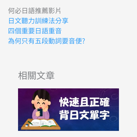
何必日語推薦影片
日文聽力訓練法分享
四個重要日語重音
為何只有五段動詞要音便?
相關文章