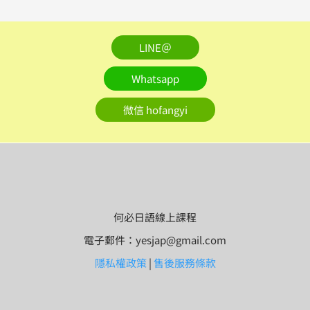
LINE＠
Whatsapp
微信 hofangyi
何必日語線上課程
電子郵件：yesjap@gmail.com
隱私權政策
|
售後服務條款