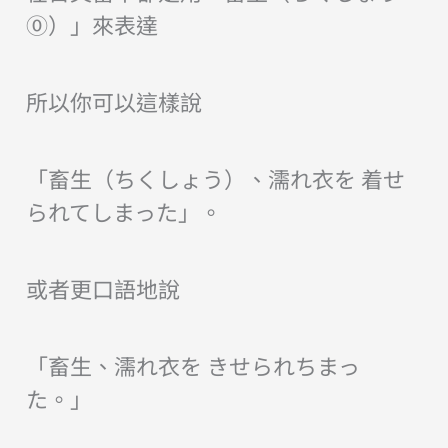
⓪）」來表達
所以你可以這樣說
「畜生（ちくしょう）、濡れ衣を 着せ
られてしまった」。
或者更口語地說
「畜生、濡れ衣を きせられちまっ
た。」