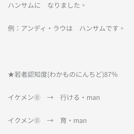
ハンサムに なりました。
例：アンディ・ラウは ハンサムです。
★若者認知度(わかものにんちど)87％
イケメン⓪ → 行ける・man
イクメン⓪ → 育・man