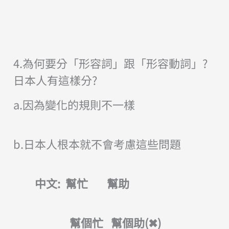
4.為何要分「形容詞」跟「形容動詞」?
日本人有這樣分?
a.因為變化的規則不一樣
b.日本人根本就不會考慮這些問題
中文:
幫忙
幫助
幫個忙 幫個助(
✖
)