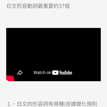
日文形容動詞最重要的37個
１．日文的形容詞有兩種(依據變化規則