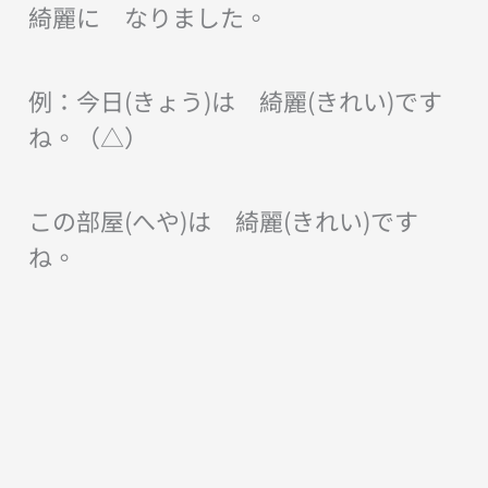
綺麗に なりました。
例：今日(きょう)は 綺麗(きれい)です
ね。（△）
この部屋(へや)は 綺麗(きれい)です
ね。