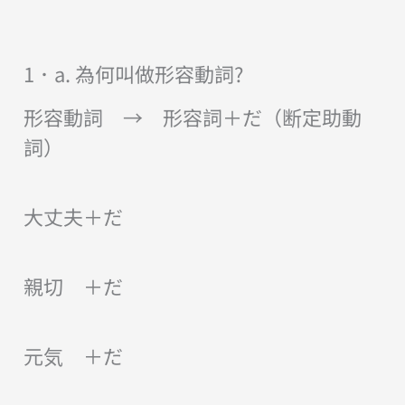
1．a. 為何叫做形容動詞?
形容動詞 → 形容詞＋だ（断定助動
詞）
大丈夫＋だ
親切 ＋だ
元気 ＋だ