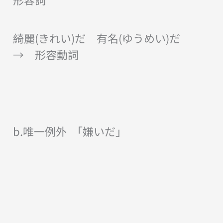
綺麗(きれい)だ 有名(ゆうめい)だ
→ 形容動詞
b.唯一例外 「嫌いだ」