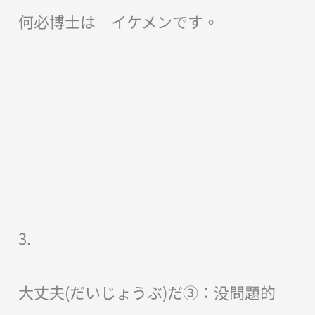
何必博士は イケメンです。
3.
大丈夫(だいじょうぶ)だ③：没問題的