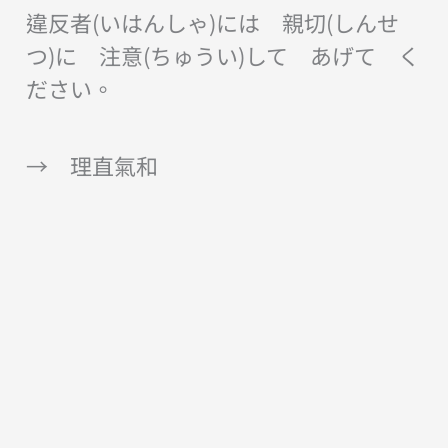
違反者(いはんしゃ)には 親切(しんせ
つ)に 注意(ちゅうい)して あげて く
ださい。
→ 理直氣和