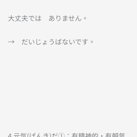
大丈夫では ありません。
→ だいじょうばないです。
4.元気(げんき)だ①：有精神的・有朝氣