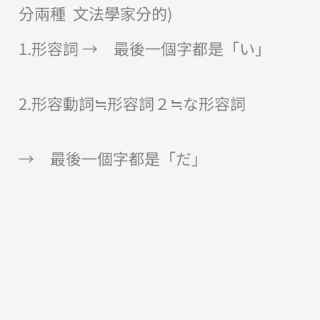
分兩種 文法學家分的)
1.形容詞 → 最後一個字都是「い」
2.形容動詞≒形容詞２≒な形容詞
→ 最後一個字都是「だ」