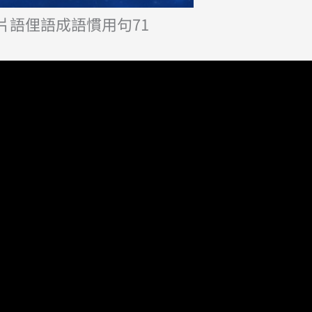
片語俚語成語慣用句71