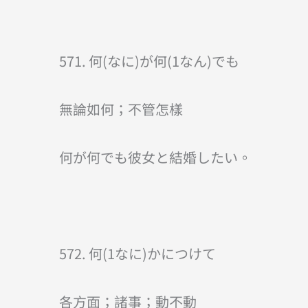
571. 何(なに)が何(1なん)でも
無論如何；不管怎樣
何が何でも彼女と結婚したい。
572. 何(1なに)かにつけて
各方面；諸事；動不動