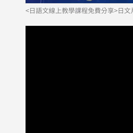
<日語文線上教學課程免費分享>日文