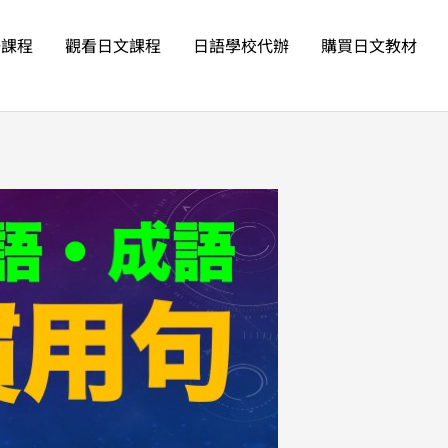
語課程
觀看日文課程
日語學校代辦
購買日文教材