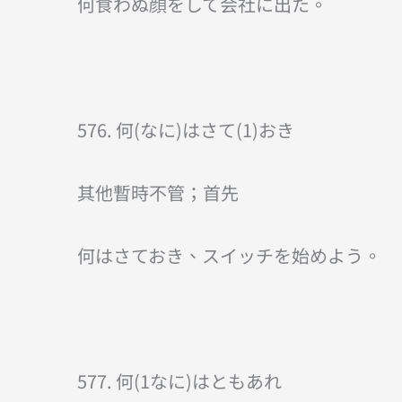
何食わぬ顔をして会社に出た。
576. 何(なに)はさて(1)おき
其他暫時不管；首先
何はさておき、スイッチを始めよう。
577. 何(1なに)はともあれ