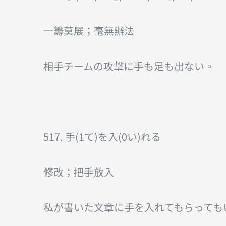
一籌莫展；毫無辦法
相手チームの攻撃に手も足も出ない。
517. 手(1て)を入(0い)れる
修改；把手放入
私が書いた文章に手を入れてもらっても