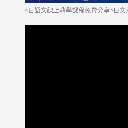
<日語文線上教學課程免費分享>日文