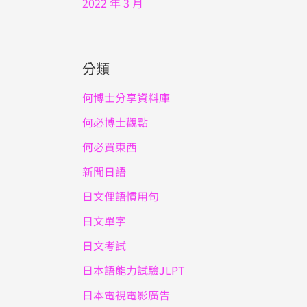
2022 年 3 月
分類
何博士分享資料庫
何必博士觀點
何必買東西
新聞日語
日文俚語慣用句
日文單字
日文考試
日本語能力試驗JLPT
日本電視電影廣告