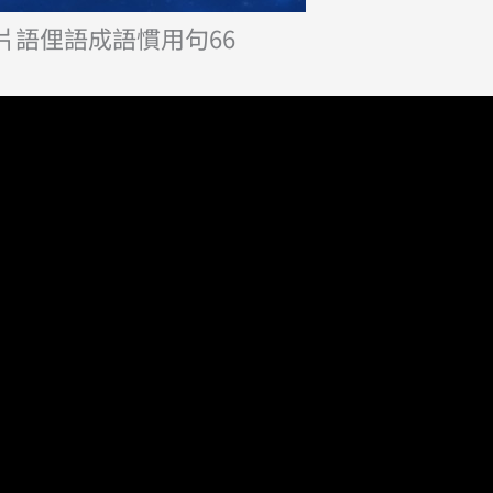
片語俚語成語慣用句66