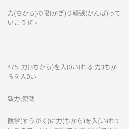
力(ちから)の限(かぎ)り頑張(がんば)って
いこうぜ。
475. 力(3ちから)を入(0い)れる 力3ちか
らを入0い
致力;使勁
数学(すうがく)に力(ちから)を入(い)れて