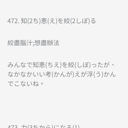
472. 知(2ち)恵(え)を絞(2しぼ)る
絞盡腦汁;想盡辦法
みんなで知恵(ちえ)を絞(しぼ)ったが、
なかなかいい考(かんが)えが浮(う)かん
でこないね。
473. 力(3ちから)になる(1)