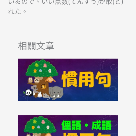
いるので、いい点数(てんすう)が取(と)
れた。
相關文章