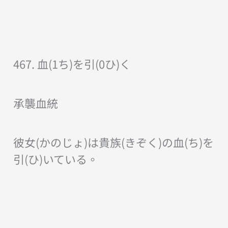
467. 血(1ち)を引(0ひ)く
承襲血統
彼女(かのじょ)は貴族(きぞく)の血(ち)を
引(ひ)いている。