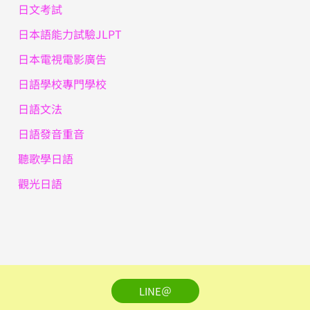
日文考試
日本語能力試驗JLPT
日本電視電影廣告
日語學校專門學校
日語文法
日語發音重音
聽歌學日語
觀光日語
LINE＠