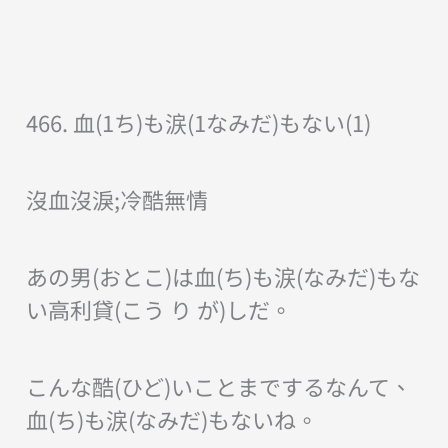
466. 血(1ち)も涙(1なみだ)もない(1)
沒血沒淚;冷酷無情
あの男(おとこ)は血(ち)も涙(なみだ)もな
い高利貸(こう り が)しだ。
こんな酷(ひど)いことまでするなんて、
血(ち)も涙(なみだ)もないね。