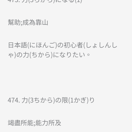
幫助;成為靠山
日本語(にほんご)の初心者(しょしんし
ゃ)の力(ちから)になりたい。
474. 力(3ちから)の限(1かぎ)り
竭盡所能;能力所及