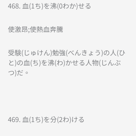
468. 血(1ち)を沸(0わか)せる
使激昂;使熱血奔騰
受験(じゅけん)勉強(べんきょう)の人(ひ
と)の血(ち)を沸(わ)かせる人物(じんぶ
つ)だ。
469. 血(1ち)を分(2わ)ける