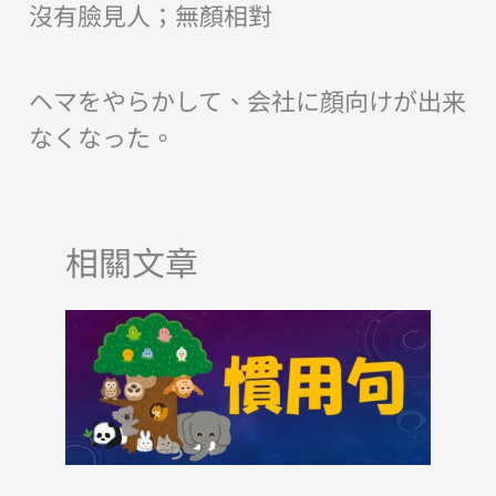
沒有臉見人；無顏相對
ヘマをやらかして、会社に顔向けが出来
なくなった。
相關文章