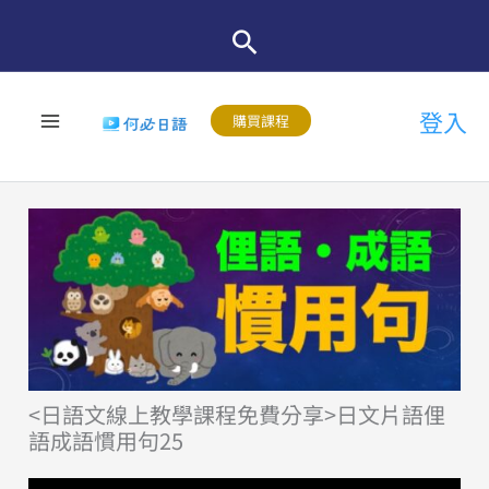
跳
至
主
登入
要
購買課程
內
容
<日語文線上教學課程免費分享>日文片語俚
語成語慣用句25