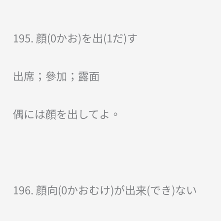
195. 顔(0かお)を出(1だ)す
出席；參加；露面
偶には顔を出してよ。
196. 顔向(0かおむけ)が出来(でき)ない