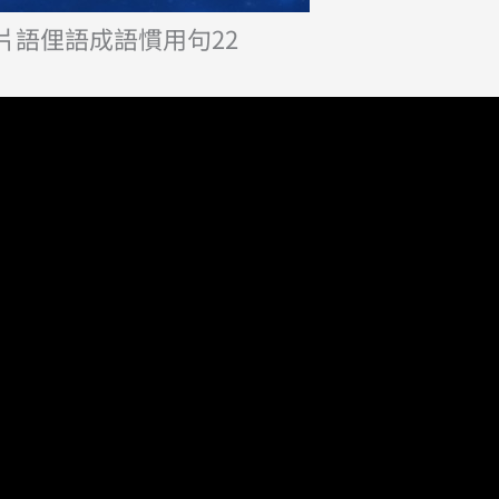
片語俚語成語慣用句22