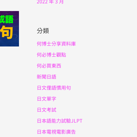
2022 年 3 月
分類
何博士分享資料庫
何必博士觀點
何必買東西
新聞日語
日文俚語慣用句
日文單字
日文考試
日本語能力試驗JLPT
日本電視電影廣告