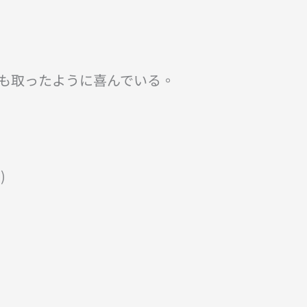
も取ったように喜んでいる。
)