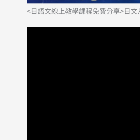
<日語文線上教學課程免費分享>日文