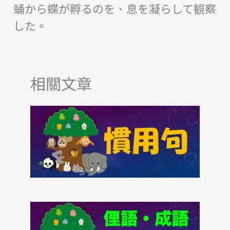
蛹から蝶が孵るのを、息を凝らして観察
した。
相關文章