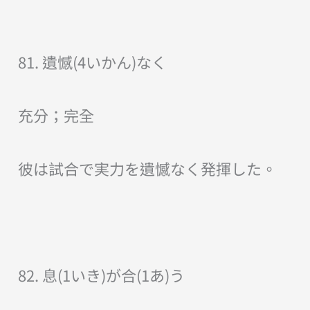
81. 遺憾(4いかん)なく
充分；完全
彼は試合で実力を遺憾なく発揮した。
82. 息(1いき)が合(1あ)う