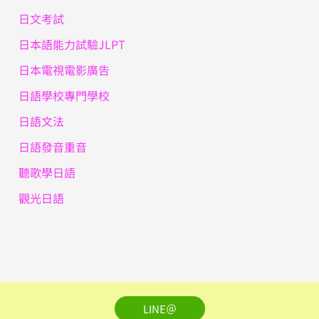
日文考試
日本語能力試驗JLPT
日本電視電影廣告
日語學校專門學校
日語文法
日語發音重音
聽歌學日語
觀光日語
LINE＠