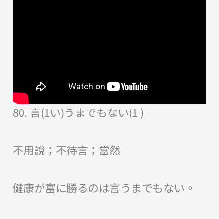
80. 言(1い)うまでもない(1 )
不用說；不待言；當然
健康が富に勝るのは言うまでもない。