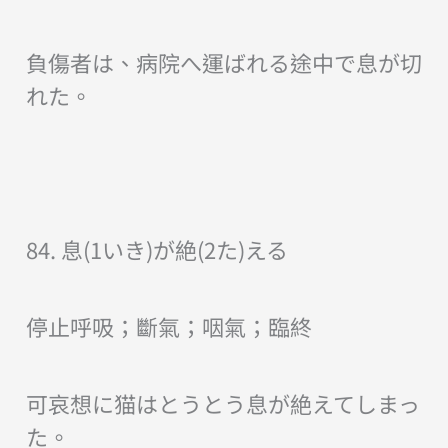
負傷者は、病院へ運ばれる途中で息が切
れた。
84. 息(1いき)が絶(2た)える
停止呼吸；斷氣；咽氣；臨終
可哀想に猫はとうとう息が絶えてしまっ
た。