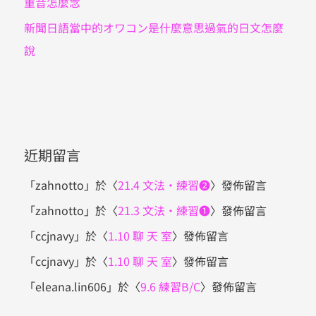
重音怎麼念
新聞日語當中的オワコン是什麼意思過氣的日文怎麼
說
近期留言
「
zahnotto
」於〈
21.4 文法・練習❷
〉發佈留言
「
zahnotto
」於〈
21.3 文法・練習❶
〉發佈留言
「
ccjnavy
」於〈
1.10 聊 天 室
〉發佈留言
「
ccjnavy
」於〈
1.10 聊 天 室
〉發佈留言
「
eleana.lin606
」於〈
9.6 練習B/C
〉發佈留言