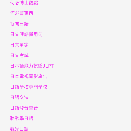
何必博士觀點
何必買東西
新聞日語
日文俚語慣用句
日文單字
日文考試
日本語能力試驗JLPT
日本電視電影廣告
日語學校專門學校
日語文法
日語發音重音
聽歌學日語
觀光日語