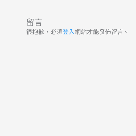
留言
很抱歉，必須
登入
網站才能發佈留言。