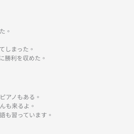
した。
ってしまった。
いに勝利を収めた。
らピアノもある。
さんも来るよ。
本語も習っています。