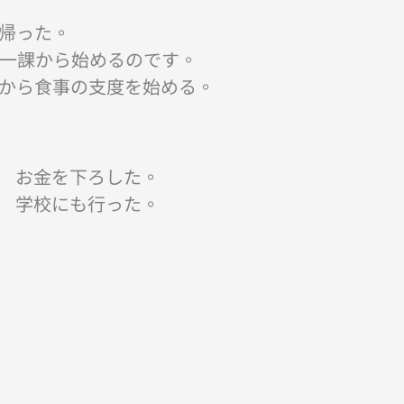
に帰った。
第一課から始めるのです。
れから食事の支度を始める。
 お金を下ろした。
 学校にも行った。