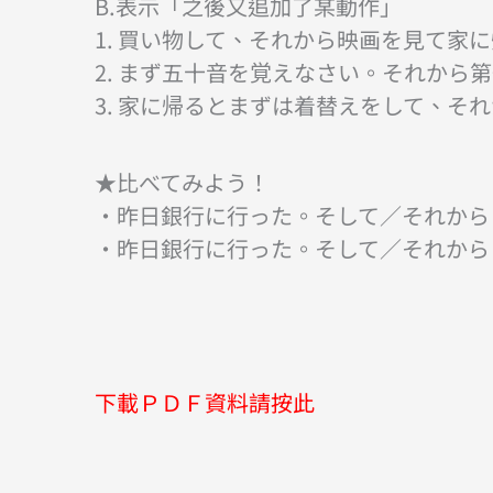
B.表示「之後又追加了某動作」
1. 買い物して、それから映画を見て家
2. まず五十音を覚えなさい。それから
3. 家に帰るとまずは着替えをして、そ
★比べてみよう！
・昨日銀行に行った。そして／それから
・昨日銀行に行った。そして／それから
下載ＰＤＦ資料請按此