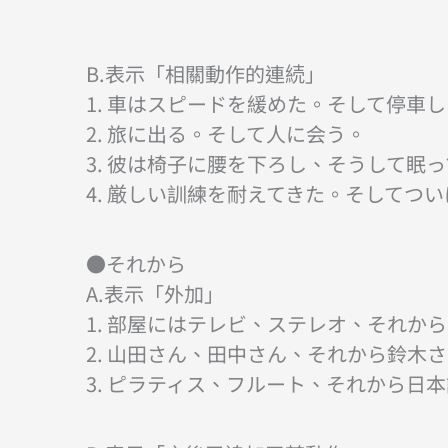
B.表示「相關動作的連続」
1. 車はスピードを緩めた。そして停車
2. 旅に出る。そして人に会う。
3. 彼は椅子に腰を下ろし、そうして眠
4. 厳しい訓練を耐えてきた。そしてつ
●それから
A.表示「外加」
1. 部屋にはテレビ、ステレオ、それか
2. 山田さん、田中さん、それから鈴木
3. ピラティス、フルート、それから日