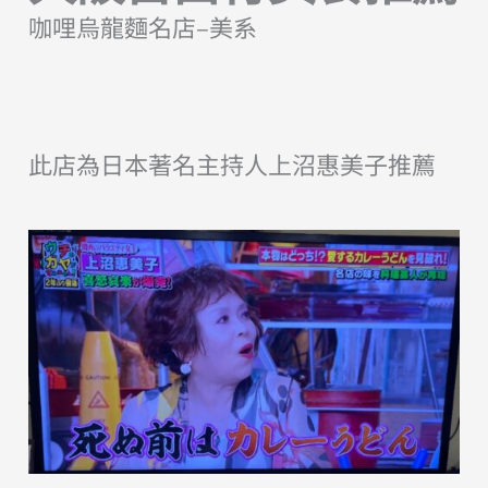
咖哩烏龍麵名店–美系
此店為日本著名主持人上沼惠美子推薦